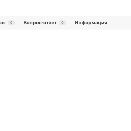
вы
Вопрос-ответ
Информация
0
0