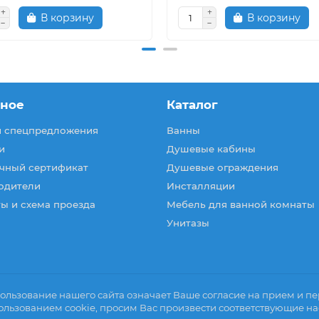
В корзину
В корзину
зное
Каталог
и спецпредложения
Ванны
и
Душевые кабины
чный сертификат
Душевые ограждения
одители
Инсталляции
ы и схема проезда
Мебель для ванной комнаты
Унитазы
ользование нашего сайта означает Ваше согласие на прием и пер
ользованием cookie, просим Вас произвести соответствующие на