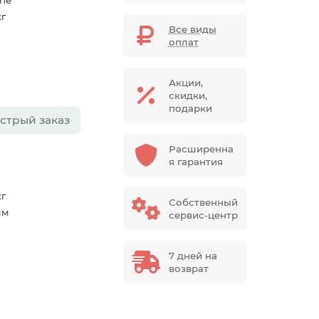
ene
кг
Все виды
оплат
Акции,
скидки,
подарки
стрый заказ
Расширенна
я гарантия
кг
Собственный
мм
сервис-центр
7 дней на
возврат