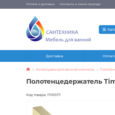
Оплата и доставка
Контакты и схема проезда
Кат
Доставка
Оплат
Аксессуары для ванной комнаты
Полотен
Полотенцедержатель Timo
Код товара: 17051/17