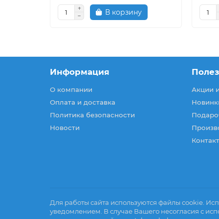
В корзину
Информация
Поле
О компании
Акции 
Оплата и доставка
Новинк
Политика безопасности
Подаро
Новости
Произв
Контакт
Для работы сайта используются файлы cookie. Исп
уведомлением. В случае Вашего несогласия с исп