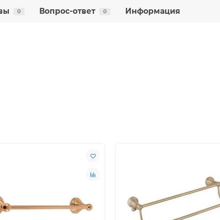
вы
Вопрос-ответ
Информация
0
0