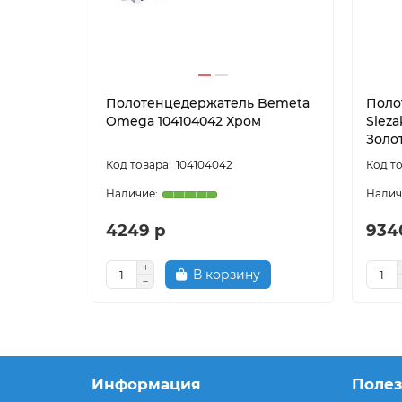
Полотенцедержатель Bemeta
Поло
Omega 104104042 Хром
Slez
Золо
104104042
4249 р
934
В корзину
Информация
Поле