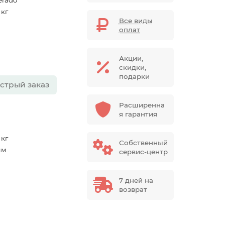
erado
 кг
Все виды
оплат
Акции,
скидки,
подарки
стрый заказ
Расширенна
я гарантия
 кг
Собственный
мм
сервис-центр
7 дней на
возврат