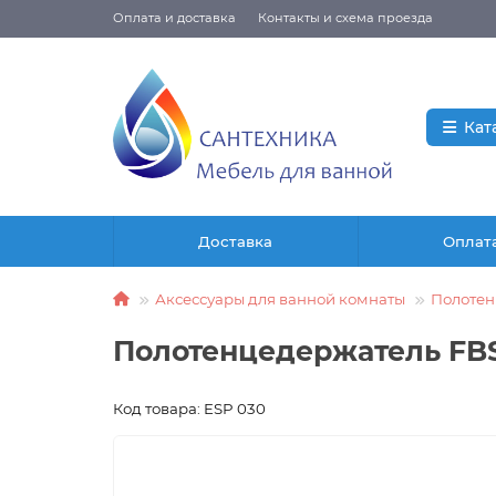
Оплата и доставка
Контакты и схема проезда
Кат
Доставка
Оплат
Аксессуары для ванной комнаты
Полотен
Полотенцедержатель FBS
Код товара: ESP 030