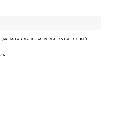
щью которого вы создадите утонченный
ен.