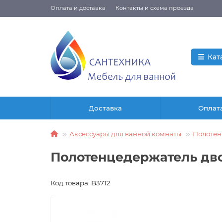
Оплата и доставка
Контакты и схема проезда
Кат
Доставка
Оплат
Аксессуары для ванной комнаты
Полотен
Полотенцедержатель дво
Код товара: B3712