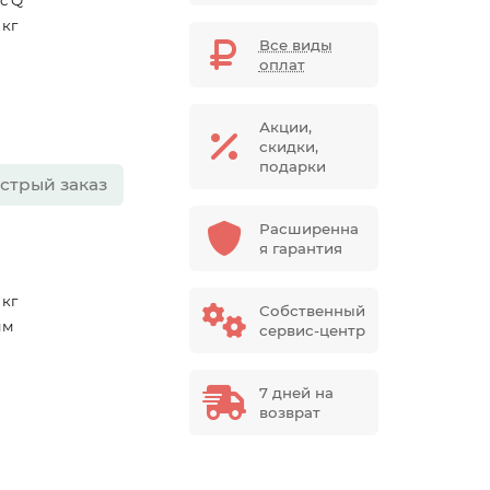
c Q
 кг
Все виды
оплат
Акции,
скидки,
подарки
стрый заказ
Расширенна
я гарантия
 кг
Собственный
мм
сервис-центр
7 дней на
возврат