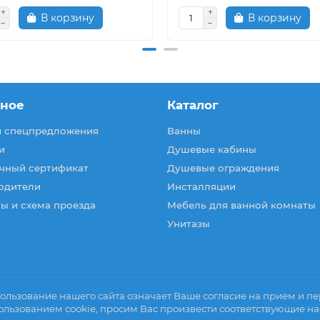
В корзину
В корзину
зное
Каталог
и спецпредложения
Ванны
и
Душевые кабины
чный сертификат
Душевые ограждения
одители
Инсталляции
ы и схема проезда
Мебель для ванной комнаты
Унитазы
ользование нашего сайта означает Ваше согласие на прием и пер
ользованием cookie, просим Вас произвести соответствующие на