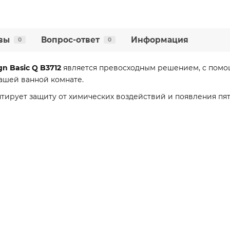
вы
Вопрос-ответ
Информация
0
0
n Basic Q B3712
является превосходным решением, с помо
ашей ванной комнате.
тирует защиту от химических воздействий и появления пят