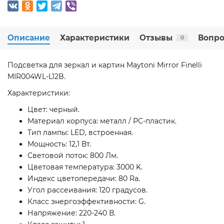
Описание
Характеристики
Отзывы
Вопро
0
Подсветка для зеркал и картин Maytoni Mirror Finelli
MIR004WL-L12B.
Характеристики:
Цвет: черный.
Материал корпуса: металл / PC-пластик.
Тип лампы: LED, встроенная.
Мощность: 12,1 Вт.
Световой поток: 800 Лм.
Цветовая температура: 3000 K.
Индекс цветопередачи: 80 Ra.
Угол рассеивания: 120 градусов.
Класс энергоэффективности: G.
Напряжение: 220-240 В.