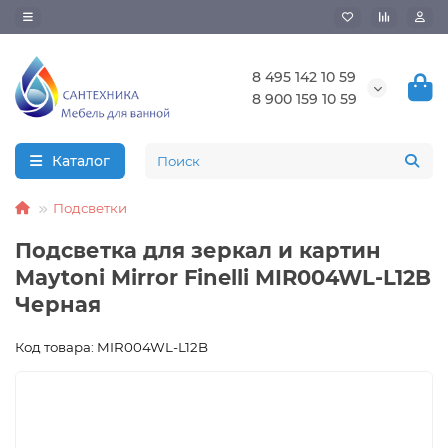
8 495 142 10 59
8 900 159 10 59
Каталог
Подсветки
Подсветка для зеркал и картин
Maytoni Mirror Finelli MIR004WL-L12B
Черная
Код товара: MIR004WL-L12B