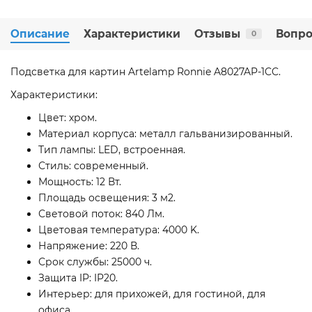
Описание
Характеристики
Отзывы
Вопро
0
Подсветка для картин Artelamp Ronnie A8027AP-1CC.
Характеристики:
Цвет: хром.
Материал корпуса: металл гальванизированный.
Тип лампы: LED, встроенная.
Стиль: современный.
Мощность: 12 Вт.
Площадь освещения: 3 м2.
Световой поток: 840 Лм.
Цветовая температура: 4000 K.
Напряжение: 220 В.
Срок службы: 25000 ч.
Защита IP: IP20.
Интерьер: для прихожей, для гостиной, для
офиса.