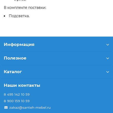
В комплекте поставки:
Подсветка.
Информация
Полезное
Каталог
Наши контакты
8 495 142 10 59
8 900 159 10 59
zakaz@santeh-mebel.ru