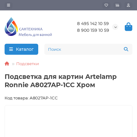
8 495 142 10 59
8 900 159 10 59
Каталог
Подсветки
Подсветка для картин Artelamp
Ronnie A8027AP-1CC Хром
Код товара: A8027AP-1CC