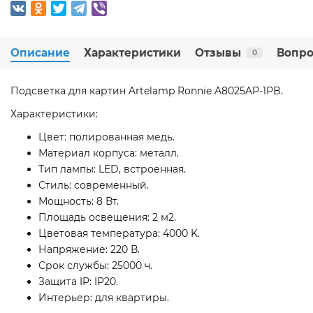
Описание
Характеристики
Отзывы
Вопро
0
Подсветка для картин Artelamp Ronnie A8025AP-1PB.
Характеристики:
Цвет: полированная медь.
Материал корпуса: металл.
Тип лампы: LED, встроенная.
Стиль: современный.
Мощность: 8 Вт.
Площадь освещения: 2 м2.
Цветовая температура: 4000 K.
Напряжение: 220 В.
Срок службы: 25000 ч.
Защита IP: IP20.
Интерьер: для квартиры.