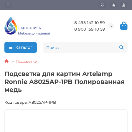
8 495 142 10 59
8 900 159 10 59
Каталог
Подсветки
Подсветка для картин Artelamp
Ronnie A8025AP-1PB Полированная
медь
Код товара: A8025AP-1PB