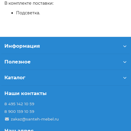
В комплекте поставки:
Подсветка.
Информация
Полезное
Каталог
Наши контакты
8 495 142 10 59
8 900 159 10 59
zakaz@santeh-mebel.ru
Наш адрес