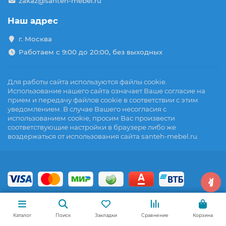
zakaz@santeh-mebel.ru
Наш адрес
г. Москва
Работаем с 9:00 до 20:00, без выходных
Для работы сайта используются файлы cookie.
Использование нашего сайта означает Ваше согласие на
прием и передачу файлов cookie в соответствии с этим
уведомлением. В случае Вашего несогласия с
использованием cookie, просим Вас произвести
соответствующие настройки в браузере либо же
воздержаться от использования сайта santeh-mebel.ru.
Каталог
Поиск
Закладки
Сравнение
Корзина