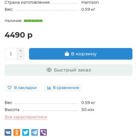
Страна изготовления:
Harrison
Вес:
0.59 кг
4490 р
В корзину
Быстрый заказ
В закладки
В сравнение
Вес
0.59 кг
Высота
50 мм
Все характеристики