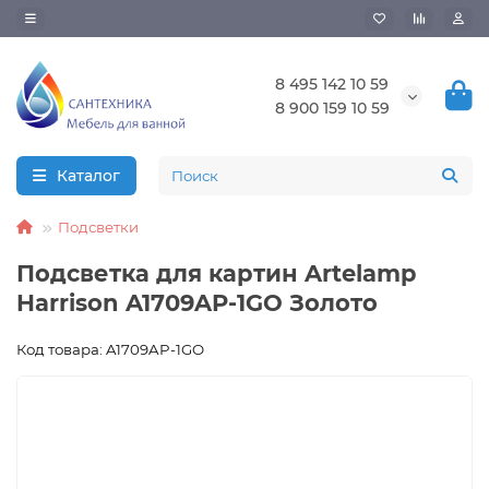
8 495 142 10 59
8 900 159 10 59
Каталог
Подсветки
Подсветка для картин Artelamp
Harrison A1709AP-1GO Золото
Код товара: A1709AP-1GO