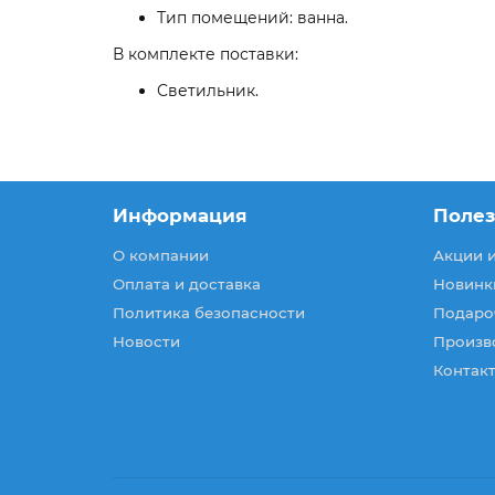
Тип помещений: ванна.
В комплекте поставки:
Светильник.
Информация
Поле
О компании
Акции 
Оплата и доставка
Новинк
Политика безопасности
Подаро
Новости
Произв
Контакт