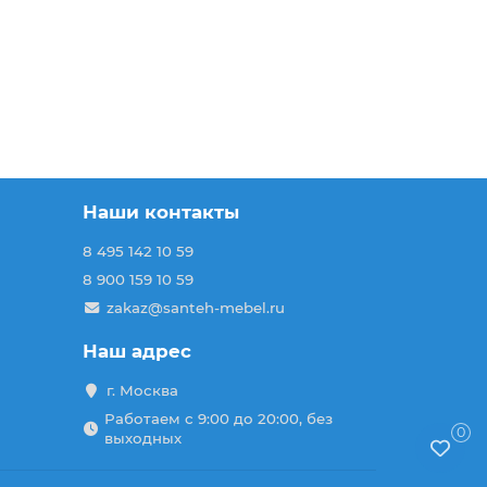
Наши контакты
8 495 142 10 59
8 900 159 10 59
zakaz@santeh-mebel.ru
Наш адрес
г. Москва
Работаем с 9:00 до 20:00, без
0
выходных