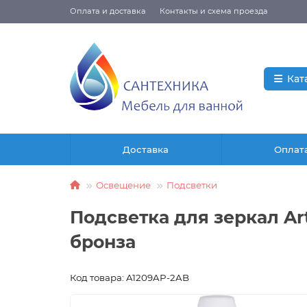
Оплата и доставка
Контакты и схема проезда
Кат
Доставка
Оплат
Освещение
Подсветки
Подсветка для зеркал A
бронза
Код товара: A1209AP-2AB