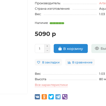
Производитель:
Art
Страна изготовления:
Aqu
Вес:
1.03
5090 р
Бы
В корзину
В закладки
В сравнение
Вес
1.03
Высота
80 
Все характеристики