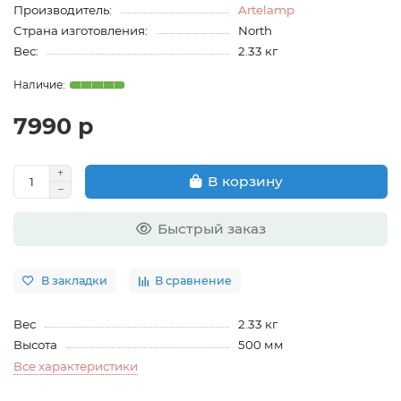
Производитель:
Artelamp
Страна изготовления:
North
Вес:
2.33 кг
7990 р
В корзину
Быстрый заказ
В закладки
В сравнение
Вес
2.33 кг
Высота
500 мм
Все характеристики