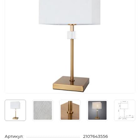
Артикул:
2107643556