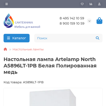
8 495 142 10 59
8 900 159 10 59
Каталог
Настольные лампы
Настольная лампа Artelamp North
A5896LT-1PB Белая Полированная
медь
Код товара: A5896LT-1PB