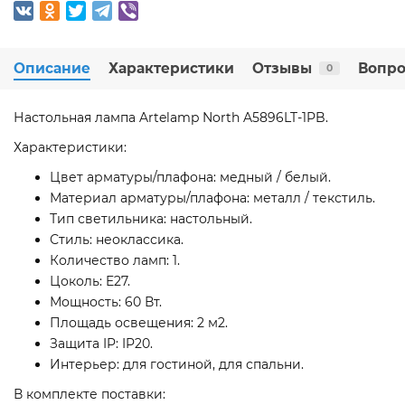
Описание
Характеристики
Отзывы
Вопро
0
Настольная лампа Artelamp North A5896LT-1PB.
Характеристики:
Цвет арматуры/плафона: медный / белый.
Материал арматуры/плафона: металл / текстиль.
Тип светильника: настольный.
Стиль: неоклассика.
Количество ламп: 1.
Цоколь: E27.
Мощность: 60 Вт.
Площадь освещения: 2 м2.
Защита IP: IP20.
Интерьер: для гостиной, для спальни.
В комплекте поставки: