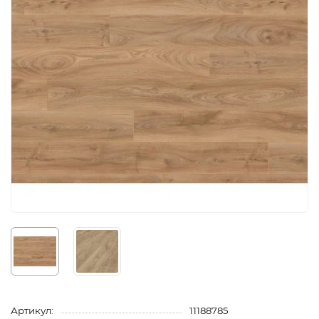
Артикул:
11188785