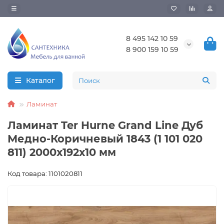
8 495 142 10 59
8 900 159 10 59
Каталог
Ламинат
Ламинат Ter Hurne Grand Line Дуб
Медно-Коричневый 1843 (1 101 020
811) 2000х192х10 мм
Код товара: 1101020811