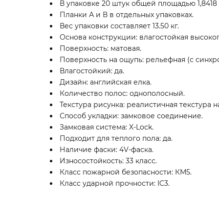
В упаковке 20 штук общей площадью 1,8418 
Планки А и В в отдельных упаковках.
Вес упаковки составляет 13.50 кг.
Основа конструкции: влагостойкая высоко
Поверхность: матовая.
Поверхность на ощупь: рельефная (с синхр
Влагостойкий: да.
Дизайн: английская елка.
Количество полос: однополосный.
Текстура рисунка: реалистичная текстура н
Способ укладки: замковое соединение.
Замковая система: X-Lock.
Подходит для теплого пола: да.
Наличие фаски: 4V-фаска.
Износостойкость: 33 класс.
Класс пожарной безопасности: КМ5.
Класс ударной прочности: IC3.