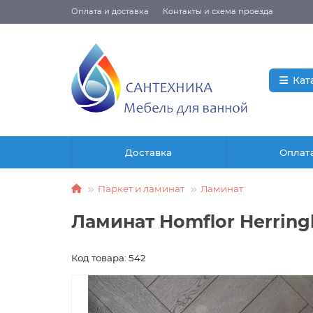
Оплата и доставка
Контакты и схема проезда
Кат
Доставка
Оплат
Паркет и ламинат
Ламинат
Ламинат Homflor Herring
Код товара: 542