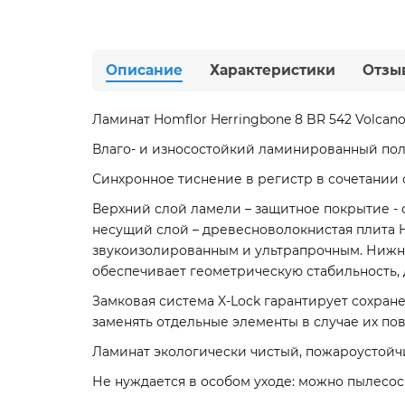
Описание
Характеристики
Отзы
Ламинат Homflor Herringbone 8 BR 542 Volcan
Влаго- и износостойкий ламинированный пол
Синхронное тиснение в регистр в сочетании 
Верхний слой ламели – защитное покрытие - 
несущий слой – древесноволокнистая плита H
звукоизолированным и ультрапрочным. Нижн
обеспечивает геометрическую стабильность,
Замковая система X-Lock гарантирует сохран
заменять отдельные элементы в случае их по
Ламинат экологически чистый, пожароустойч
Не нуждается в особом уходе: можно пылесоси