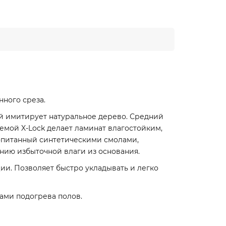
нного среза.
ой имитирует натуральное дерево. Средний
емой X-Lock делает ламинат влагостойким,
опитанный синтетическими смолами,
нию избыточной влаги из основания.
ии. Позволяет быстро укладывать и легко
ами подогрева полов.