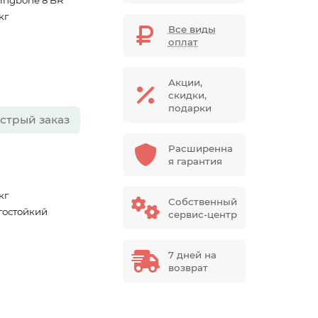
ringbone 8 BR
 кг
Все виды
оплат
Акции,
скидки,
подарки
стрый заказ
Расширенна
я гарантия
 кг
Собственный
гостойкий
сервис-центр
7 дней на
возврат