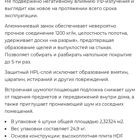
Не подвержено негативному влиянию УФ-излучения и
выглядит как новое на протяжении всего срока
эксплуатации.
Алюминиевый замок обеспечивает невероятно
прочное соединение 1200 кг/м, целостность полотна,
удерживает доски «на разрыв», предотвращая
образование щелей и выпуклостей на стыках.
Позволяет собирать и разбирать напольное покрытие
до 5-ти раз.
Защитный HPL-слой исключает образование вмятин,
царапин, истираний и других повреждений.
Встроенная шумопоглощающая подложка снижает шум
от падения предметов и передвижений внутри дома, а
также приглушает проникающий шум из соседних
помещений.
В упаковке 4 штуки общей площадью 2,32324 м2.
Вес упаковки составляет 24,9 кг.
Основа конструкции: высокоплотная плита HDF