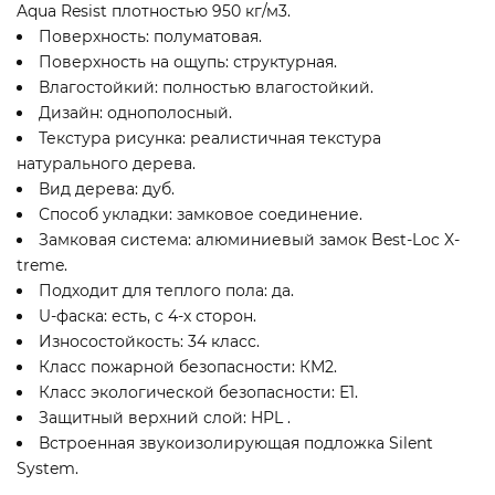
Aqua Resist плотностью 950 кг/м3.
Поверхность: полуматовая.
Поверхность на ощупь: структурная.
Влагостойкий: полностью влагостойкий.
Дизайн: однополосный.
Текстура рисунка: реалистичная текстура
натурального дерева.
Вид дерева: дуб.
Способ укладки: замковое соединение.
Замковая система: алюминиевый замок Best-Loc X-
treme.
Подходит для теплого пола: да.
U-фаска: есть, с 4-х сторон.
Износостойкость: 34 класс.
Класс пожарной безопасности: КМ2.
Класс экологической безопасности: Е1.
Защитный верхний слой: HPL .
Встроенная звукоизолирующая подложка Silent
System.