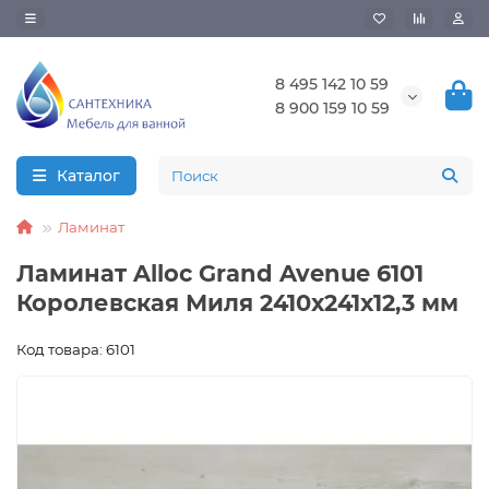
8 495 142 10 59
8 900 159 10 59
Каталог
Ламинат
Ламинат Alloc Grand Avenue 6101
Королевская Миля 2410х241х12,3 мм
Код товара: 6101