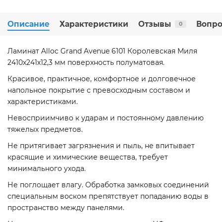
Описание
Характеристики
Отзывы
Вопро
0
Ламинат Alloc Grand Avenue 6101 Королевская Миля
2410х241х12,3 мм поверхность полуматовая.
Красивое, практичное, комфортное и долговечное
напольное покрытие с превосходным составом и
характеристиками.
Невосприимчиво к ударам и постоянному давлению
тяжелых предметов.
Не притягивает загрязнения и пыль, не впитывает
красящие и химические вещества, требует
минимального ухода.
Не поглощает влагу. Обработка замковых соединений
специальным воском препятствует попаданию воды в
пространство между панелями.