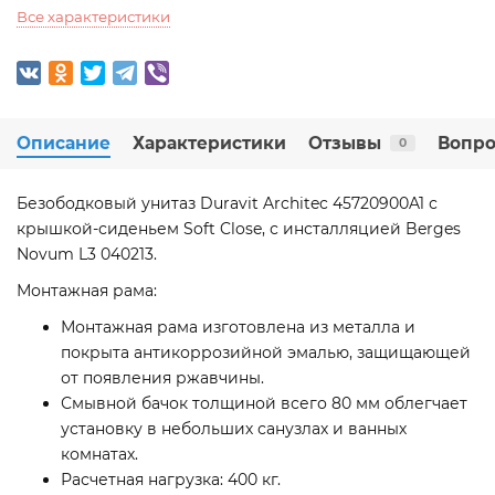
Все характеристики
Описание
Характеристики
Отзывы
Вопро
0
Безободковый унитаз Duravit Architec 45720900A1 с
крышкой-сиденьем Soft Close, с инсталляцией Berges
Novum L3 040213.
Монтажная рама:
Монтажная рама изготовлена из металла и
покрыта антикоррозийной эмалью, защищающей
от появления ржавчины.
Смывной бачок толщиной всего 80 мм облегчает
установку в небольших санузлах и ванных
комнатах.
Расчетная нагрузка: 400 кг.