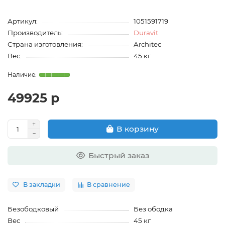
Артикул:
1051591719
Производитель:
Duravit
Страна изготовления:
Architec
Вес:
45 кг
49925 р
В корзину
Быстрый заказ
В закладки
В сравнение
Безободковый
Без ободка
Вес
45 кг