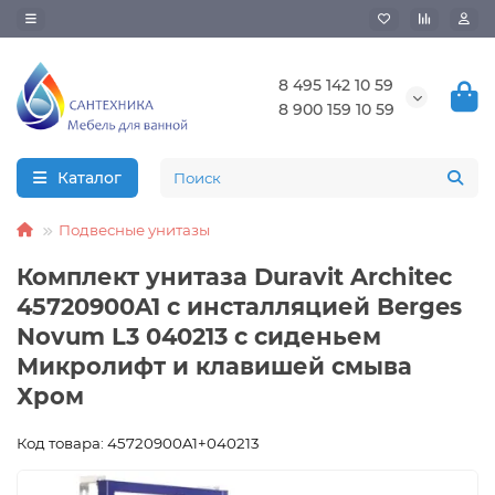
8 495 142 10 59
8 900 159 10 59
Каталог
Подвесные унитазы
Комплект унитаза Duravit Architec
45720900A1 с инсталляцией Berges
Novum L3 040213 с сиденьем
Микролифт и клавишей смыва
Хром
Код товара: 45720900A1+040213