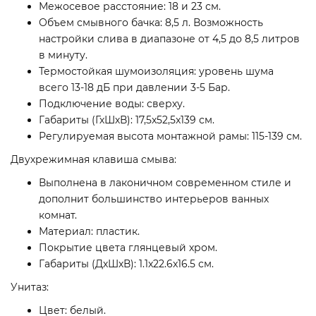
Межосевое расстояние: 18 и 23 см.
Объем смывного бачка: 8,5 л. Возможность
настройки слива в диапазоне от 4,5 до 8,5 литров
в минуту.
Термостойкая шумоизоляция: уровень шума
всего 13-18 дБ при давлении 3-5 Бар.
Подключение воды: сверху.
Габариты (ГхШхВ): 17,5x52,5x139 см.
Регулируемая высота монтажной рамы: 115-139 см.
Двухрежимная клавиша смыва:
Выполнена в лаконичном современном стиле и
дополнит большинство интерьеров ванных
комнат.
Материал: пластик.
Покрытие цвета глянцевый хром.
Габариты (ДхШхВ): 1.1x22.6x16.5 см.
Унитаз:
Цвет: белый.