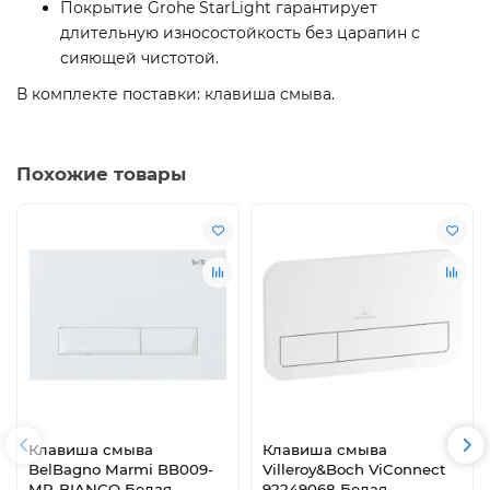
Покрытие Grohe StarLight гарантирует
длительную износостойкость без царапин с
сияющей чистотой.
В комплекте поставки: клавиша смыва.
Похожие товары
Клавиша смыва
Клавиша смыва
BelBagno Marmi BB009-
Villeroy&Boch ViConnect
MR-BIANCO Белая
92249068 Белая