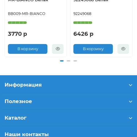
BB009-MR-BIANCO
92249068
3770 р
6426 р
В корзину
В корзину
Информация
Полезное
Каталог
Наши контакты