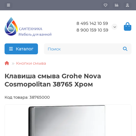
8 495 142 10 59
8 900 159 10 59
Каталог
Кнопки смыва
Клавиша смыва Grohe Nova
Cosmopolitan 38765 Хром
Код товара: 38765000