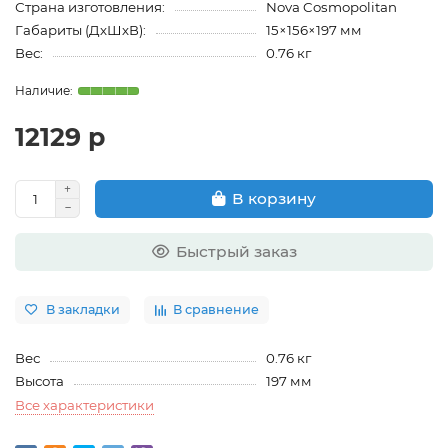
Страна изготовления:
Nova Cosmopolitan
Габариты (ДхШхВ):
15×156×197 мм
Вес:
0.76 кг
12129 р
В корзину
Быстрый заказ
В закладки
В сравнение
Вес
0.76 кг
Высота
197 мм
Все характеристики