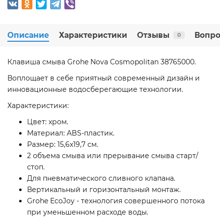
Описание
Характеристики
Отзывы
Вопро
0
Клавиша смыва Grohe Nova Cosmopolitan 38765000.
Воплощает в себе приятный современный дизайн и
инновационные водосберегающие технологии.
Характеристики:
Цвет: хром.
Материал: ABS-пластик.
Размер: 15,6x19,7 см.
2 объема смыва или прерывание смыва старт/
стоп.
Для пневматического сливного клапана.
Вертикальный и горизонтальный монтаж.
Grohe EcoJoy - технология совершенного потока
при уменьшенном расходе воды.