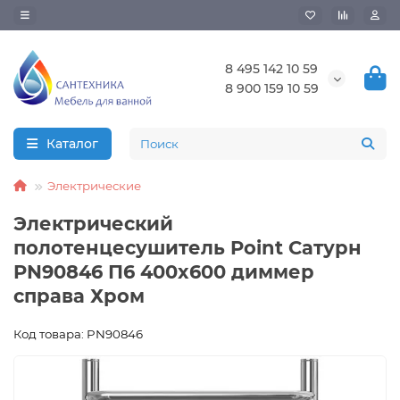
8 495 142 10 59
8 900 159 10 59
Каталог
Электрические
Электрический
полотенцесушитель Point Сатурн
PN90846 П6 400x600 диммер
справа Хром
Код товара: PN90846