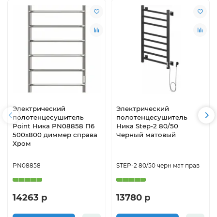
Электрический
Электрический
полотенцесушитель
полотенцесушитель
Point Ника PN08858 П6
Ника Step-2 80/50
500x800 диммер справа
Черный матовый
Хром
PN08858
STEP-2 80/50 черн мат прав
14263 р
13780 р