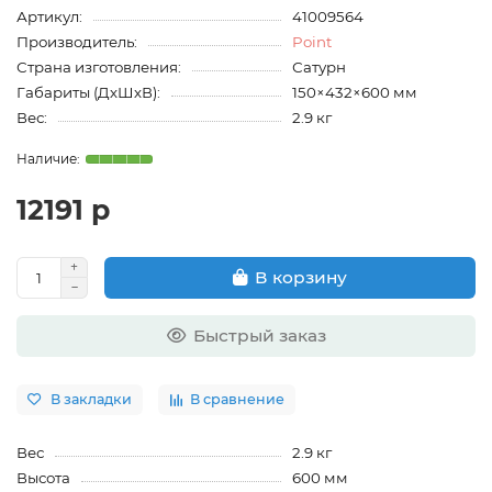
Артикул:
41009564
Производитель:
Point
Страна изготовления:
Сатурн
Габариты (ДхШхВ):
150×432×600 мм
Вес:
2.9 кг
12191 р
В корзину
Быстрый заказ
В закладки
В сравнение
Вес
2.9 кг
Высота
600 мм