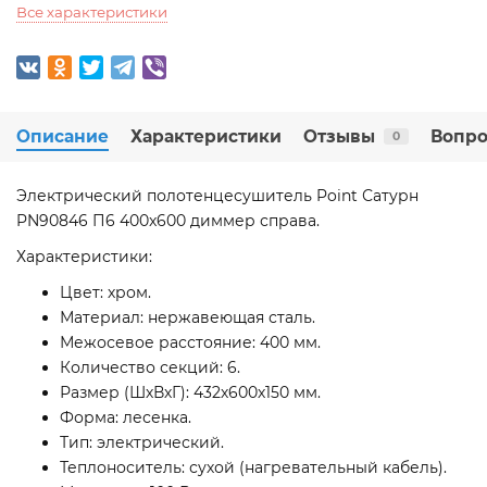
Все характеристики
Описание
Характеристики
Отзывы
Вопро
0
Электрический полотенцесушитель Point Сатурн
PN90846 П6 400x600 диммер справа.
Характеристики:
Цвет: хром.
Материал: нержавеющая сталь.
Межосевое расстояние: 400 мм.
Количество секций: 6.
Размер (ШхВхГ): 432х600х150 мм.
Форма: лесенка.
Тип: электрический.
Теплоноситель: сухой (нагревательный кабель).