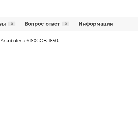
вы
Вопрос-ответ
Информация
0
0
Arcobaleno 616XGOB-1650.
.