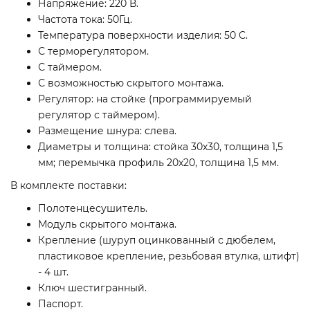
Напряжение: 220 В.
Частота тока: 50Гц.
Температура поверхности изделия: 50 C.
С терморегулятором.
С таймером.
С возможностью скрытого монтажа.
Регулятор: на стойке (программируемый
регулятор с таймером).
Размещение шнура: слева.
Диаметры и толщина: стойка 30х30, толщина 1,5
мм; перемычка профиль 20х20, толщина 1,5 мм.
В комплекте поставки:
Полотенцесушитель.
Модуль скрытого монтажа.
Крепление (шуруп оцинкованный с дюбелем,
пластиковое крепление, резьбовая втулка, штифт)
- 4 шт.
Ключ шестигранный.
Паспорт.