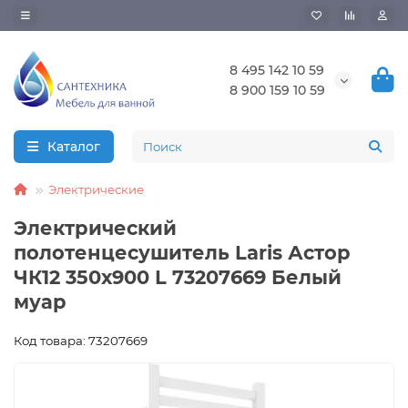
8 495 142 10 59
8 900 159 10 59
Каталог
Электрические
Электрический
полотенцесушитель Laris Астор
ЧК12 350х900 L 73207669 Белый
муар
Код товара: 73207669