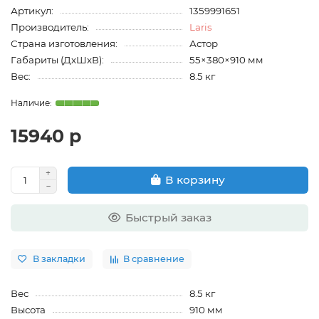
Артикул:
1359991651
Производитель:
Laris
Страна изготовления:
Астор
Габариты (ДхШхВ):
55×380×910 мм
Вес:
8.5 кг
15940 р
В корзину
Быстрый заказ
В закладки
В сравнение
Вес
8.5 кг
Высота
910 мм