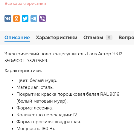
Все характеристики
Описание
Характеристики
Отзывы
Вопро
0
Электрический полотенцесушитель Laris Астор ЧК12
350х900 L 73207669.
Характеристики:
Цвет: белый муар.
Материал: сталь.
Покрытие: краска порошковая белая RAL 9016
(белый матовый муар).
Форма: лесенка.
Количество перекладин: 12.
Форма профиля: квадратная.
Мощность: 180 Вт.