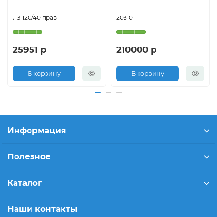
ЛЗ 120/40 прав
20310
25951 р
210000 р
В корзину
В корзину
Информация
Полезное
Каталог
Наши контакты