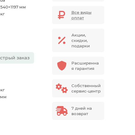
ida
×540×1197 мм
Все виды
 кг
оплат
Акции,
скидки,
подарки
стрый заказ
Расширенна
я гарантия
Собственный
 кг
сервис-центр
7 мм
7 дней на
возврат