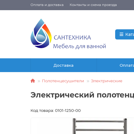
Оплата и доставка
Контакты и схема проезда
Кат
Доставка
Оплат
Полотенцесушители
Электрические
Электрический полотенце
Код товара: 0101-1250-00