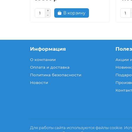
В корзину
Информация
Поле
О компании
Акции 
Оплата и доставка
Новинк
Политика безопасности
Подаро
Новости
Произв
Контакт
Для работы сайта используются файлы cookie. Исп