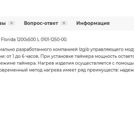
вы
Вопрос-ответ
Информация
0
0
orida 1200х500 L 0101-1250-00.
ально разработанного компанией Izgib управляющего модул
: от 1 до 6 часов. При установке таймера мощность остает
режиме таймера. Нагрев изделия осуществляется с помощь
овременный метод нагрева имеет ряд преимуществ: надежно