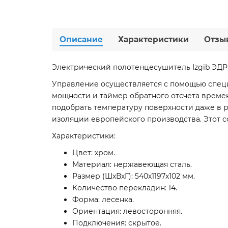
Описание
Характеристики
Отзы
Электрический полотенцесушитель Izgib ЭДР Fl
Управление осуществляется с помощью специ
мощности и таймер обратного отсчета времени
подобрать температуру поверхности даже в 
изоляции европейского производства. Этот с
Характеристики:
Цвет: хром.
Материал: нержавеющая сталь.
Размер (ШхВхГ): 540х1197х102 мм.
Количество перекладин: 14.
Форма: лесенка.
Ориентация: левосторонняя.
Подключения: скрытое.