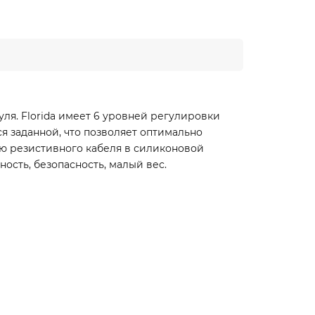
я. Florida имеет 6 уровней регулировки
ся заданной, что позволяет оптимально
ю резистивного кабеля в силиконовой
сть, безопасность, малый вес.