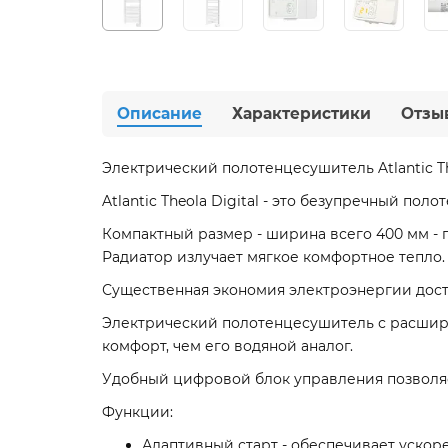
Описание
Характеристики
Отзы
Электрический полотенцесушитель Atlantic Th
Atlantic Theola Digital - это безупречный по
Компактный размер - ширина всего 400 мм - 
Радиатор излучает мягкое комфортное тепло.
Существенная экономия электроэнергии дости
Электрический полотенцесушитель с расшир
комфорт, чем его водяной аналог.
Удобный цифровой блок управления позволяе
Функции:
Адаптивный старт - обеспечивает ускор