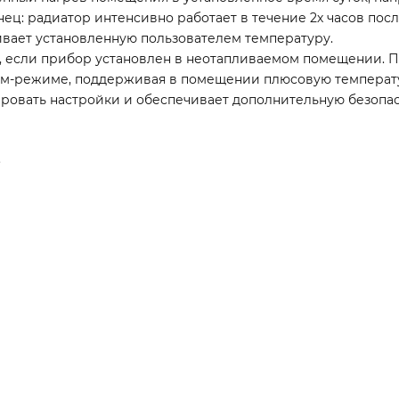
ц: радиатор интенсивно работает в течение 2х часов посл
ивает установленную пользователем температуру.
, если прибор установлен в неотапливаемом помещении.
ном-режиме, поддерживая в помещении плюсовую температ
ровать настройки и обеспечивает дополнительную безопас
.