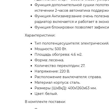
Функция дополнительной сушки полотене
истечении 2-часов автоматика поддерж
Функция Антизамерзание очень полезна
радиатор включается и работает в эко
Функция блокировки позволяет зафикси
Характеристики:
Тип полотенцесушителя: электрический
Мощность: 500 Вт.
Площадь обогрева: 4.6 м2.
Форма: лесенка.
Количество переклпдин: 27.
Напряжение: 220 В.
Расположение выключателя: справа.
Материал корпуса: сталь.
Размеры (ШхВхД): 400х1260х63 мм.
Цвет: белый.
В комплекте поставки: