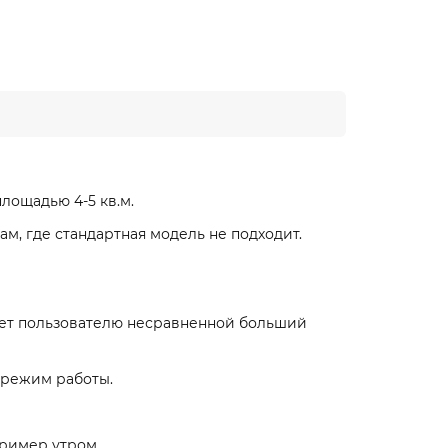
площадью 4-5 кв.м.
м, где стандартная модель не подходит.
ет пользователю несравненной больший
 режим работы.
пример утром.