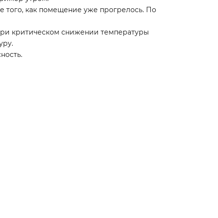
е того, как помещение уже прогрелось. По
 При критическом снижении температуры
уру.
ность.