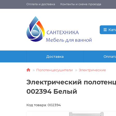
Оплата и доставка
Контакты и схема проезда
Кат
Доставка
Оплат
Полотенцесушители
Электрические
Электрический полотенце
002394 Белый
Код товара: 002394