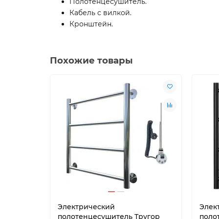
Полотенцесушитель.
Кабель с вилкой.
Кронштейн.
Похожие товары
Электрический
Элек
полотенцесушитель Тругор
поло