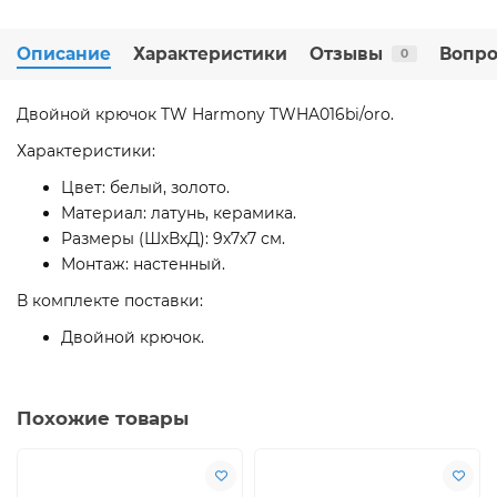
Описание
Характеристики
Отзывы
Вопро
0
Двойной крючок TW Harmony TWHA016bi/oro.
Характеристики:
Цвет: белый, золото.
Материал: латунь, керамика.
Размеры (ШхВхД): 9х7х7 см.
Монтаж: настенный.
В комплекте поставки:
Двойной крючок.
Похожие товары