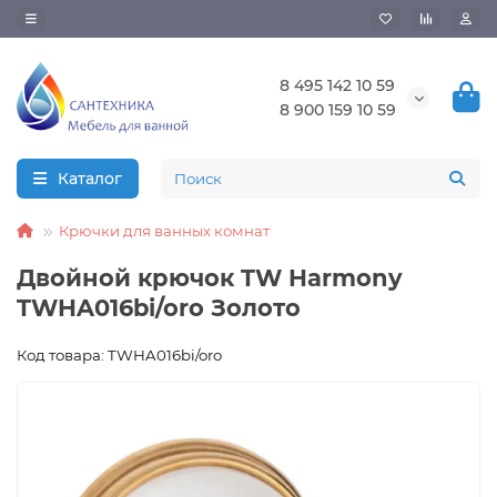
8 495 142 10 59
8 900 159 10 59
Каталог
Крючки для ванных комнат
Двойной крючок TW Harmony
TWHA016bi/oro Золото
Код товара: TWHA016bi/oro