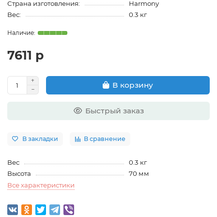
Страна изготовления:
Harmony
Вес:
0.3 кг
7611 р
В корзину
Быстрый заказ
В закладки
В сравнение
Вес
0.3 кг
Высота
70 мм
Все характеристики