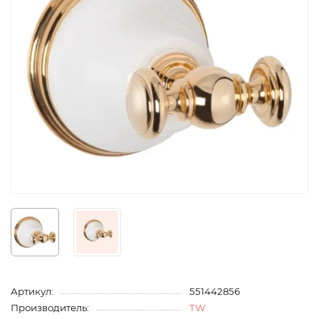
Артикул:
551442856
Производитель:
TW