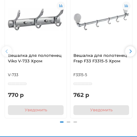
Вешалка для полотенец
Вешалка для полотенец
Viko V-733 Хром
Frap F33 F3315-5 Хром
V-733
F3315-5
770 р
762 р
Уведомить
Уведомить