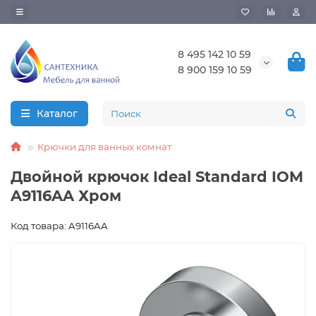
8 495 142 10 59
8 900 159 10 59
Каталог
Крючки для ванных комнат
Двойной крючок Ideal Standard IOM
A9116AA Хром
Код товара: A9116AA