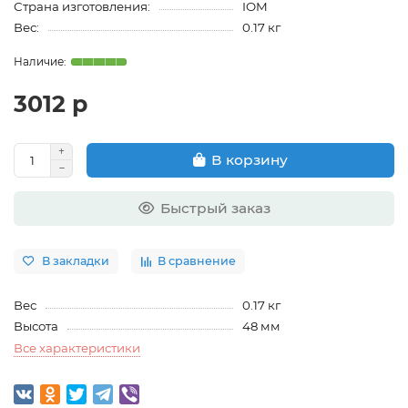
Страна изготовления:
IOM
Вес:
0.17 кг
3012 р
В корзину
Быстрый заказ
В закладки
В сравнение
Вес
0.17 кг
Высота
48 мм
Все характеристики