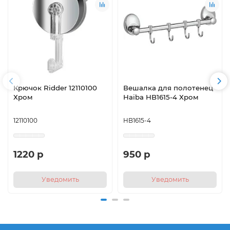
Крючок Ridder 12110100
Вешалка для полотенец
Хром
Haiba HB1615-4 Хром
12110100
HB1615-4
1220 р
950 р
Уведомить
Уведомить