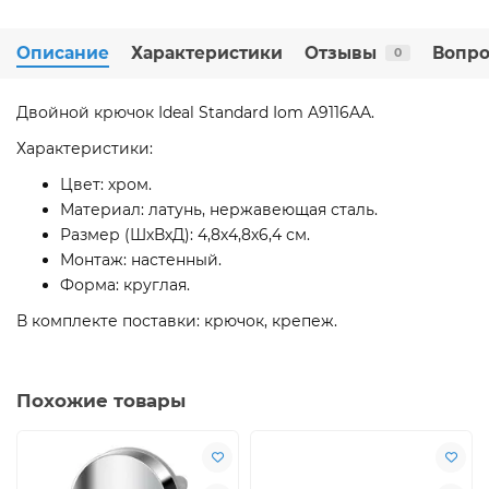
Описание
Характеристики
Отзывы
Вопро
0
Двойной крючок Ideal Standard Iom A9116AA.
Характеристики:
Цвет: хром.
Материал: латунь, нержавеющая сталь.
Размер (ШхВхД): 4,8х4,8х6,4 см.
Монтаж: настенный.
Форма: круглая.
В комплекте поставки: крючок, крепеж.
Похожие товары