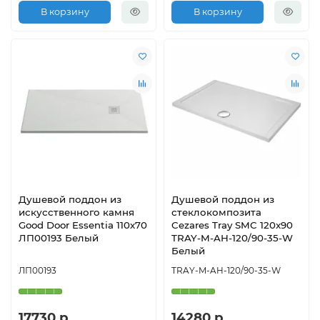
В корзину
В корзину
Душевой поддон из
Душевой поддон из
искусственного камня
стеклокомпозита
Good Door Essentia 110х70
Cezares Tray SMC 120x90
ЛП00193 Белый
TRAY-M-AH-120/90-35-W
Белый
ЛП00193
TRAY-M-AH-120/90-35-W
17730 р
14280 р