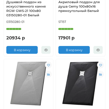
Душевой поддон из
Акриловый поддон для
искусственного камня
душа Gemy 100х80х16
RGW GWS-21 100х80
прямоугольный Белый
03150280-01 Белый
03150280-01
ST15T
20934 р
17901 р
В корзину
В корзину