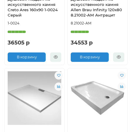
искусственного камня
искусственного камня
Creto Ares 160x90 1-0024
Allen Brau Infinity 120x80
Серый
8.21002-AM Антрацит
1-0024
8.21002-AM
36505 р
34553 р
В корзину
В корзину