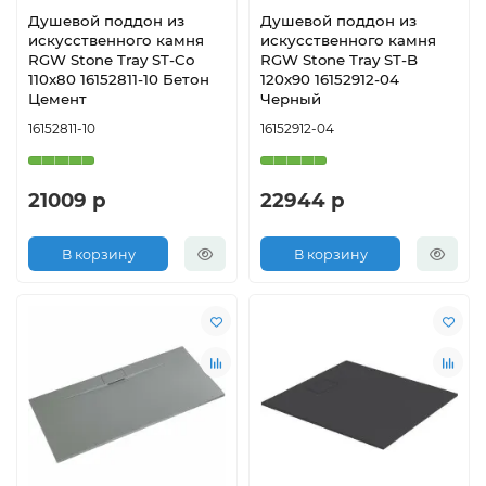
Душевой поддон из
Душевой поддон из
искусственного камня
искусственного камня
RGW Stone Tray ST-Co
RGW Stone Tray ST-B
110x80 16152811-10 Бетон
120x90 16152912-04
Цемент
Черный
16152811-10
16152912-04
21009 р
22944 р
В корзину
В корзину