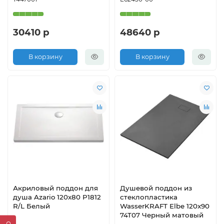
30410 р
48640 р
В корзину
В корзину
Акриловый поддон для
Душевой поддон из
душа Azario 120х80 P1812
стеклопластика
R/L Белый
WasserKRAFT Elbe 120x90
74T07 Черный матовый