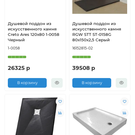
Душевой поддон из
Душевой поддон из
искусственного камня
искусственного камня
Creto Ares 120x80 1-0058
RGW STT ST-0158G
Черный
80x150x2,5 Серый
1-0058
16152815-02
26325 р
39508 р
В корзину
В корзину