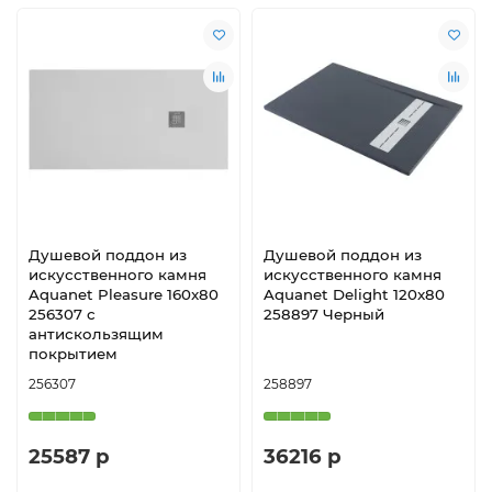
Душевой поддон из
Душевой поддон из
искусственного камня
искусственного камня
Aquanet Pleasure 160x80
Aquanet Delight 120x80
256307 с
258897 Черный
антискользящим
покрытием
256307
258897
25587 р
36216 р