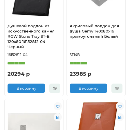
Душевой поддон из
Акриловый поддон для
искусственного камня
душа Gemy 140х80х16
RGW Stone Tray ST-B
прямоугольный Белый
120x80 16152812-04
Черный
16152812-04
ST14B
20294 р
23985 р
В корзину
В корзину