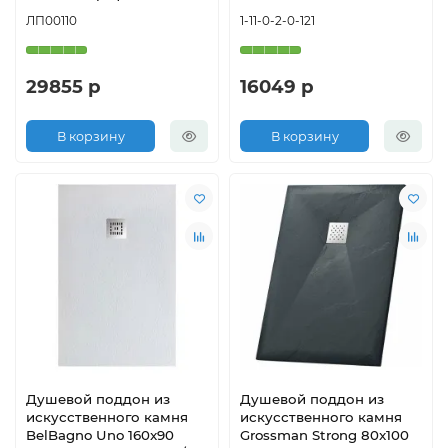
ЛП00110
1-11-0-2-0-121
29855 р
16049 р
В корзину
В корзину
Душевой поддон из
Душевой поддон из
искусственного камня
искусственного камня
BelBagno Uno 160x90
Grossman Strong 80x100