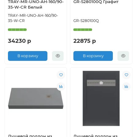
TRAY-MR-UNO-AH-160/90-
GR-S280100Q Графит
35-W-CR Белый
TRAY-MR-UNO-AH-160/90-
35-W-CR
GR-S280100Q
34230 р
22875 р
В корзину
В корзину
Душевой поддон из
Душевой поддон из