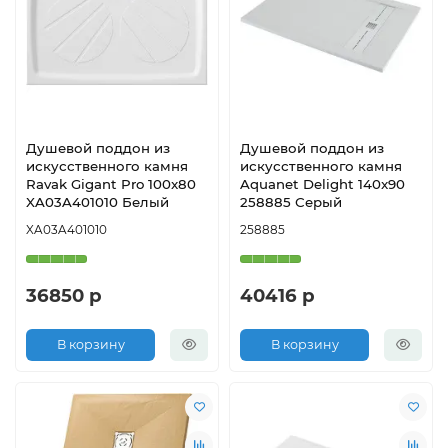
Душевой поддон из
Душевой поддон из
искусственного камня
искусственного камня
Ravak Gigant Pro 100x80
Aquanet Delight 140x90
XA03A401010 Белый
258885 Серый
XA03A401010
258885
36850 р
40416 р
В корзину
В корзину