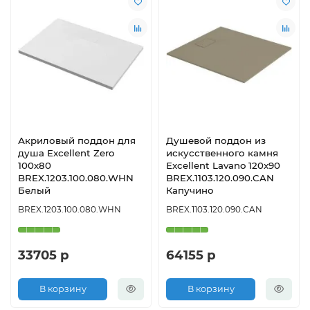
Акриловый поддон для
Душевой поддон из
душа Excellent Zero
искусственного камня
100х80
Excellent Lavano 120x90
BREX.1203.100.080.WHN
BREX.1103.120.090.CAN
Белый
Капучино
BREX.1203.100.080.WHN
BREX.1103.120.090.CAN
33705 р
64155 р
В корзину
В корзину