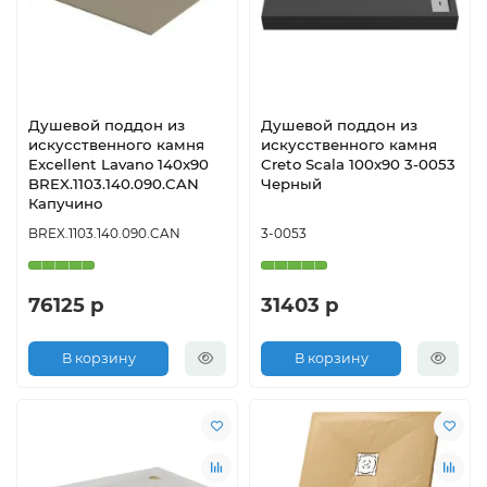
Душевой поддон из
Душевой поддон из
искусственного камня
искусственного камня
Excellent Lavano 140x90
Creto Scala 100x90 3-0053
BREX.1103.140.090.CAN
Черный
Капучино
BREX.1103.140.090.CAN
3-0053
76125 р
31403 р
В корзину
В корзину