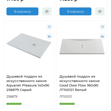
В корзину
В корзину
Душевой поддон из
Душевой поддон из
искусственного камня
искусственного камня
Aquanet Pleasure 140x90
Good Door Flow 160x90
258879 Серый
ЛП00121 Белый
258879
ЛП00121