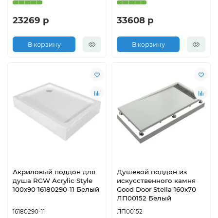
23269 р
33608 р
В корзину
В корзину
Акриловый поддон для
Душевой поддон из
душа RGW Acrylic Style
искусственного камня
100x90 16180290-11 Белый
Good Door Stella 160x70
ЛП00152 Белый
16180290-11
ЛП00152