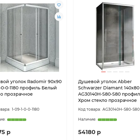
вой уголок Radomir 90x90
Душевой уголок Abber
1-0-0-1180 профиль Белый
Schwarzer Diamant 140x80
ло прозрачное
AG30140H-S80-S80 профил
Хром стекло прозрачное
1-09-1-0-0-1180
AG30140H-S80-S80
75 р
54180 р