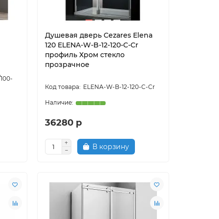
Душевая дверь Cezares Elena
120 ELENA-W-B-12-120-C-Cr
профиль Хром стекло
прозрачное
100-
ELENA-W-B-12-120-C-Cr
36280 р
В корзину