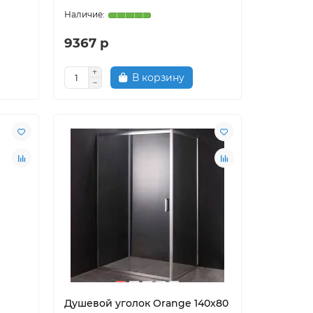
9367 р
В корзину
Душевой уголок Orange 140x80