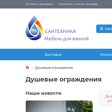
Оплата и доставка
Контакты и схема проезда
Кат
Доставка
Оплат
Душевые ограждения
Душевые ограждения
Наши новости
Ду
уг