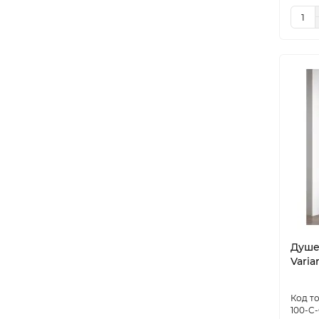
Душе
Varia
100-C-