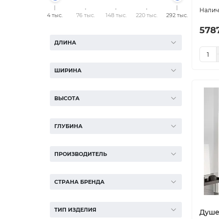
4 тыс.
76 тыс.
148 тыс.
220 тыс.
292 тыс.
5787
ДЛИНА
ШИРИНА
ВЫСОТА
ГЛУБИНА
ПРОИЗВОДИТЕЛЬ
СТРАНА БРЕНДА
ТИП ИЗДЕЛИЯ
Душе