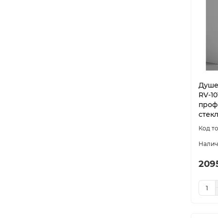
Душе
RV-10
проф
стек
209