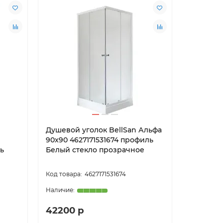
Душевой уголок BellSan Альфа
90x90 4627171531674 профиль
ь
Белый стекло прозрачное
4627171531674
42200 р