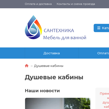
Оплата и доставка
Контакты и схема проезда
Кат
Доставка
Оплат
Душевые кабины
Душевые кабины
Наши новости
Прям
ду
ка