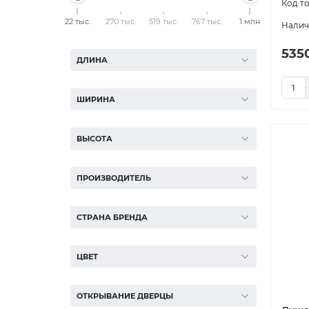
22 тыс.
270 тыс.
519 тыс.
767 тыс.
1 млн
535
ДЛИНА
ШИРИНА
ВЫСОТА
ПРОИЗВОДИТЕЛЬ
СТРАНА БРЕНДА
ЦВЕТ
ОТКРЫВАНИЕ ДВЕРЦЫ