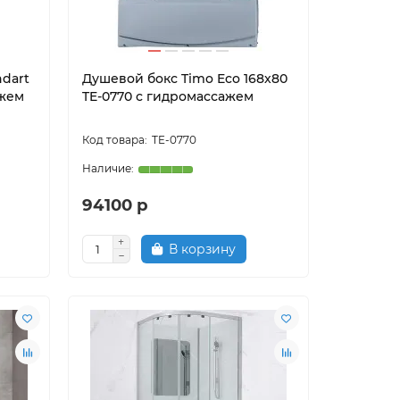
dart
Душевой бокс Timo Eco 168х80
ажем
TE-0770 с гидромассажем
TE-0770
94100 р
В корзину