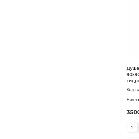
Душе
90x90
гидр
350