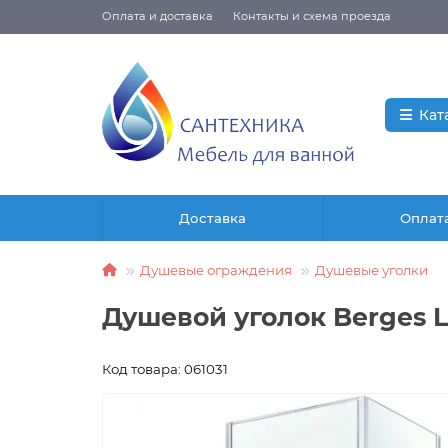
Оплата и доставка
Контакты и схема проезда
Кат
Доставка
Оплат
Душевые ограждения
Душевые уголки
Душевой уголок Berges L
Код товара: 061031