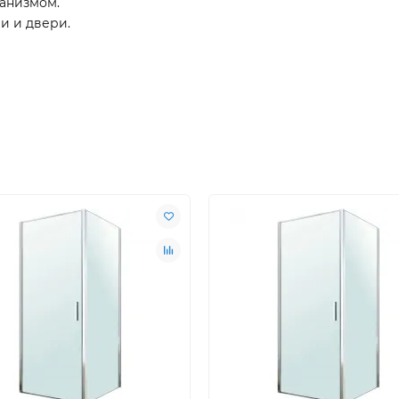
анизмом.
и и двери.