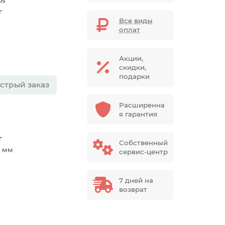
os
г
Все виды
оплат
Акции,
скидки,
подарки
стрый заказ
Расширенна
я гарантия
г
Собственный
0 мм
сервис-центр
7 дней на
возврат