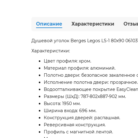
Описание
Характеристики
Отзы
Душевой уголок Berges Legos LS-1 80х90 061031
Характеристики:
Цвет профиля: хром.
Материал профиля: алюминий.
Полотно двери: безопасное закаленное ст
Исполнение полотна двери: прозрачное.
Водоотталкивающее покрытие EasyClean
Размеры (ШхД): 787-802х887-902 мм.
Высота: 1950 мм.
Ширина входа: 696 мм.
Конструкция дверей: распашная.
Реверсивная конструкция.
Профиль с магнитной лентой.