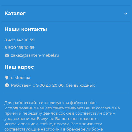
Каталог
Наши контакты
8 495 142 10 59
8 900 159 10 59
zakaz@santeh-mebel.ru
Наш адрес
г. Москва
Работаем с 9:00 до 20:00, без выходных
Для работы сайта используются файлы cookie.
Использование нашего сайта означает Ваше согласие на
прием и передачу файлов cookie в соответствии с этим
уведомлением. В случае Вашего несогласия с
использованием cookie, просим Вас произвести
соответствующие настройки в браузере либо же