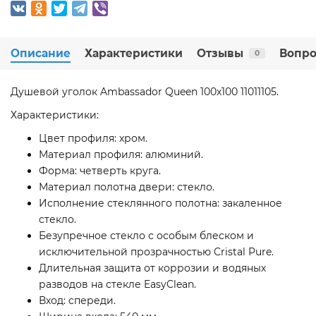
Описание
Характеристики
Отзывы
Вопро
0
Душевой уголок Ambassador Queen 100х100 11011105.
Характеристики:
Цвет профиля: хром.
Материал профиля: алюминий.
Форма: четверть круга.
Материал полотна двери: стекло.
Исполнение стеклянного полотна: закаленное
стекло.
Безупречное стекло с особым блеском и
исключительной прозрачностью Cristal Pure.
Длительная защита от коррозии и водяных
разводов на стекле EasyClean.
Вход: cпереди.