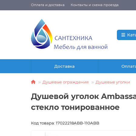
Оплата и доставка
Контакты и схема проезда
Кат
Доставка
Оплат
Душевые ограждения
Душевые уголки
Душевой уголок Ambassa
стекло тонированное
Код товара: 17022218ABB-110ABB