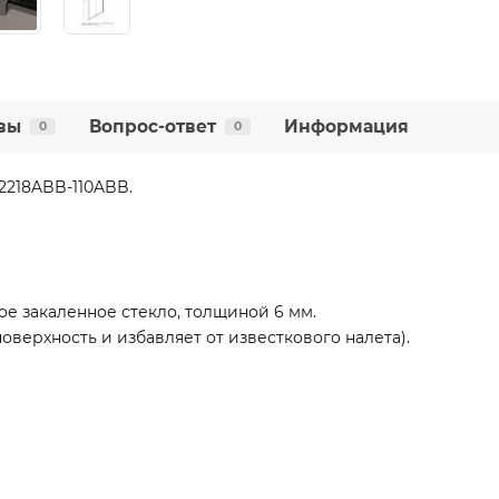
вы
Вопрос-ответ
Информация
0
0
22218ABB-110ABB.
е закаленное стекло, толщиной 6 мм.
оверхность и избавляет от известкового налета).