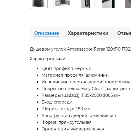
Описание
Характеристики
Отзы
Душевой уголок Ambassador Forsa 120х110 170
Характеристики:
Цвет профиля: черный.
Материал профиля: алюминий.
Исполнение полотна двери: тонированно
Покрытие стекла: Easy Clean (защищает п
Размеры (ШхВхД): 1185х2000х1085 мм.
Вход: спереди.
Ширина входа: 480 мм.
Конструкция дверей: раздвижная.
Форма: прямоугольная.
Ориентация: универсальная.