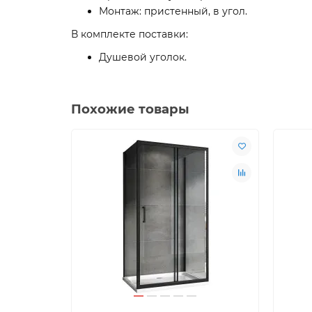
Монтаж: пристенный, в угол.
В комплекте поставки:
Душевой уголок.
Похожие товары