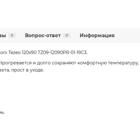
вы
Вопрос-ответ
Информация
0
0
i Tezeo 120x90 TZ09-12090PR-01-19C3.
 прогревается и долго сохраняют комфортную температуру,
ета, прост в уходе.
ь.