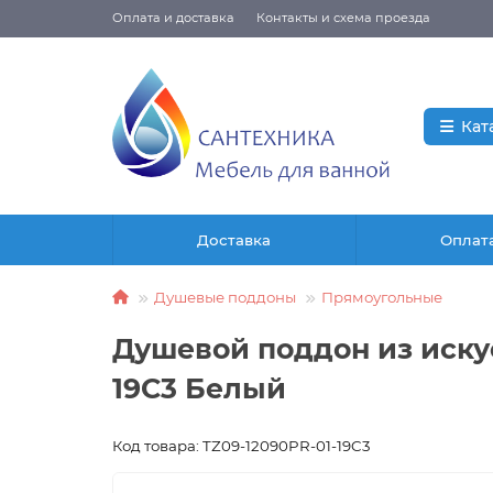
Оплата и доставка
Контакты и схема проезда
Кат
Доставка
Оплат
Душевые поддоны
Прямоугольные
Душевой поддон из искус
19C3 Белый
Код товара: TZ09-12090PR-01-19C3