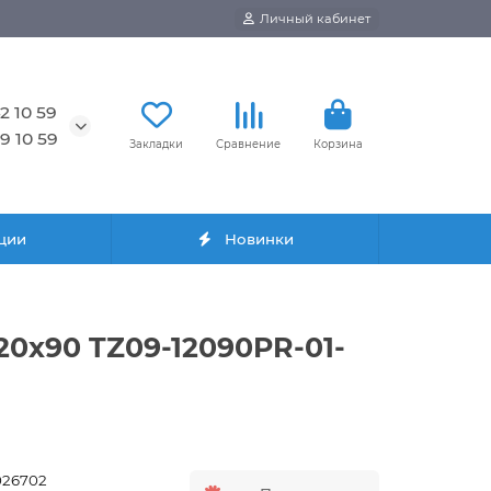
Личный кабинет
2 10 59
9 10 59
Закладки
Сравнение
Корзина
ции
Новинки
20x90 TZ09-12090PR-01-
026702