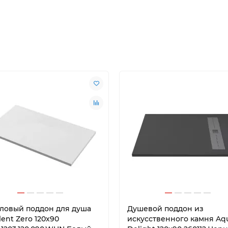
ловый поддон для душа
Душевой поддон из
lent Zero 120х90
искусственного камня Aq