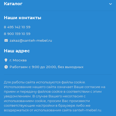
Каталог
Наши контакты
8 495 142 10 59
8 900 159 10 59
zakaz@santeh-mebel.ru
Наш адрес
г. Москва
Работаем с 9:00 до 20:00, без выходных
Для работы сайта используются файлы cookie.
Использование нашего сайта означает Ваше согласие на
прием и передачу файлов cookie в соответствии с этим
уведомлением. В случае Вашего несогласия с
использованием cookie, просим Вас произвести
соответствующие настройки в браузере либо же
воздержаться от использования сайта santeh-mebel.ru.