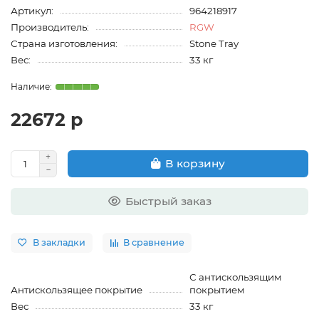
Артикул:
964218917
Производитель:
RGW
Страна изготовления:
Stone Tray
Вес:
33 кг
22672 р
В корзину
Быстрый заказ
В закладки
В сравнение
С антискользящим
Антискользящее покрытие
покрытием
Вес
33 кг