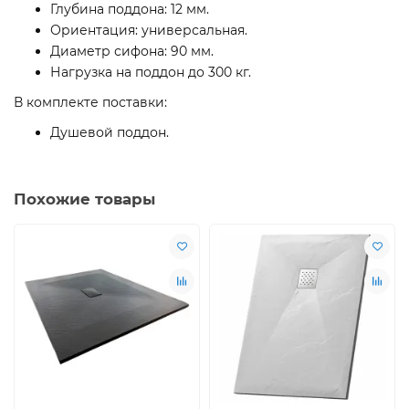
Глубина поддона: 12 мм.
Ориентация: универсальная.
Диаметр сифона: 90 мм.
Нагрузка на поддон до 300 кг.
В комплекте поставки:
Душевой поддон.
Похожие товары