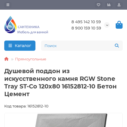
8 495 142 10 59
8 900 159 10 59
Каталог
Прямоугольные
Душевой поддон из
искусственного камня RGW Stone
Tray ST-Co 120x80 16152812-10 Бетон
Цемент
Код товара: 16152812-10