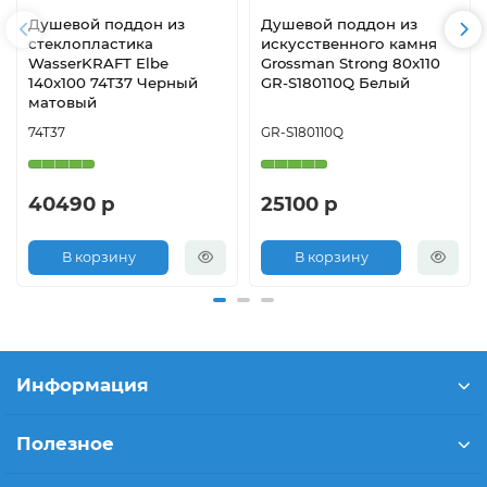
Душевой поддон из
Душевой поддон из
стеклопластика
искусственного камня
WasserKRAFT Elbe
Grossman Strong 80x110
140x100 74T37 Черный
GR-S180110Q Белый
матовый
74T37
GR-S180110Q
40490 р
25100 р
В корзину
В корзину
Информация
Полезное