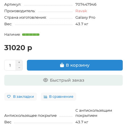
Артикул:
707447946
Производитель:
Ravak
Страна изготовления:
Galaxy Pro
Вес:
43.7 кг
31020 р
В корзину
Быстрый заказ
В закладки
В сравнение
С антискользящим
Антискользящее покрытие
покрытием
Вес
43.7 кг