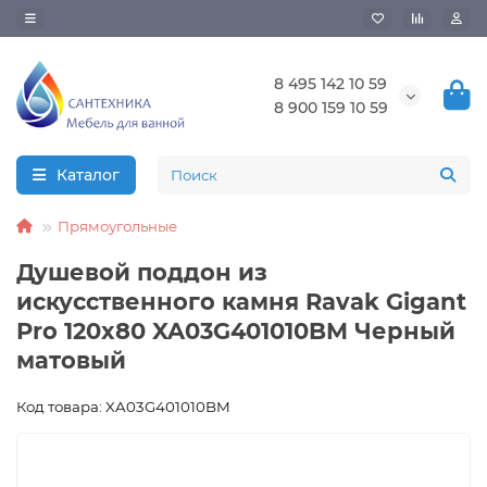
8 495 142 10 59
8 900 159 10 59
Каталог
Прямоугольные
Душевой поддон из
искусственного камня Ravak Gigant
Pro 120x80 XA03G401010BM Черный
матовый
Код товара: XA03G401010BM