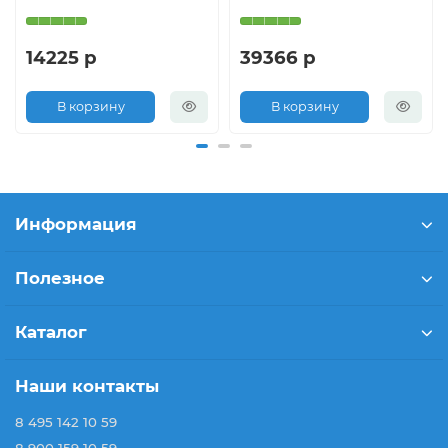
14225 р
39366 р
В корзину
В корзину
Информация
Полезное
Каталог
Наши контакты
8 495 142 10 59