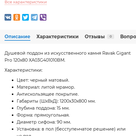
Все характеристики
Описание
Характеристики
Отзывы
Вопро
0
Душевой поддон из искусственного камня Ravak Gigant
Pro 120x80 XA03G401010BM.
Характеристики:
Цвет: черный матовый.
Материал: литой мрамор.
Антискользящее покрытие.
Габариты (ШхВхД): 1200х30х800 мм.
Глубина поддона: 15 мм.
Форма: прямоугольная.
Диаметр сифона: 90 мм.
Установка: в пол (бесступенчатое решение) или
на пол.