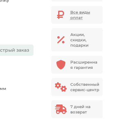
uraty
Все виды
оплат
Акции,
скидки,
подарки
стрый заказ
Расширенна
я гарантия
Собственный
 мм
сервис-центр
7 дней на
возврат