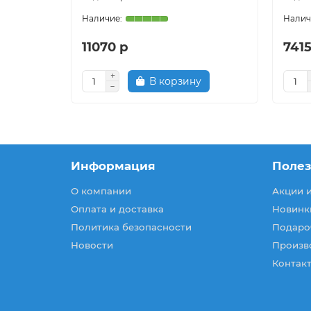
11070 р
7415
В корзину
Информация
Поле
О компании
Акции 
Оплата и доставка
Новинк
Политика безопасности
Подаро
Новости
Произв
Контакт