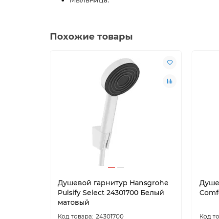
Похожие товары
Душевой гарнитур Hansgrohe
Душе
Pulsify Select 24301700 Белый
Comf
матовый
24301700