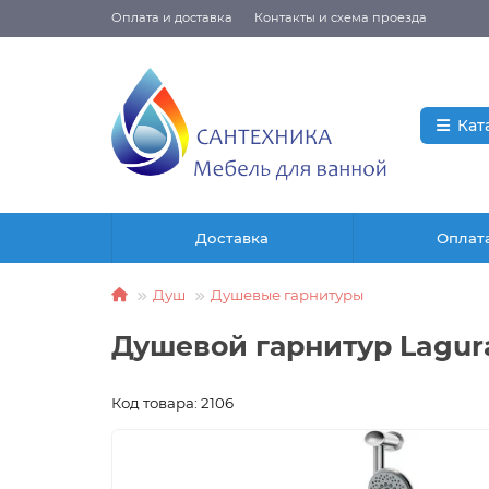
Оплата и доставка
Контакты и схема проезда
Кат
Доставка
Оплат
Душ
Душевые гарнитуры
Душевой гарнитур Lagur
Код товара: 2106