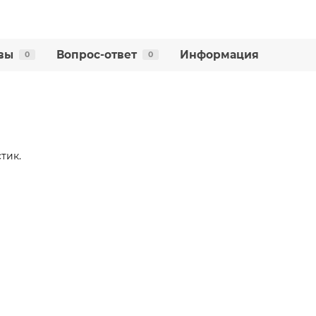
вы
Вопрос-ответ
Информация
0
0
тик.