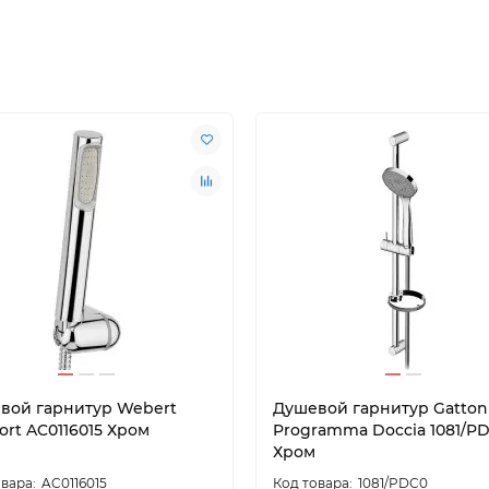
вой гарнитур Webert
Душевой гарнитур Gatton
ort AC0116015 Хром
Programma Doccia 1081/P
Хром
AC0116015
1081/PDC0