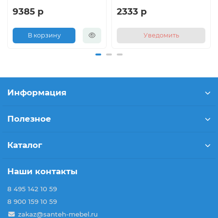
9385 р
2333 р
В корзину
Уведомить
Информация
Полезное
Каталог
Наши контакты
8 495 142 10 59
8 900 159 10 59
zakaz@santeh-mebel.ru