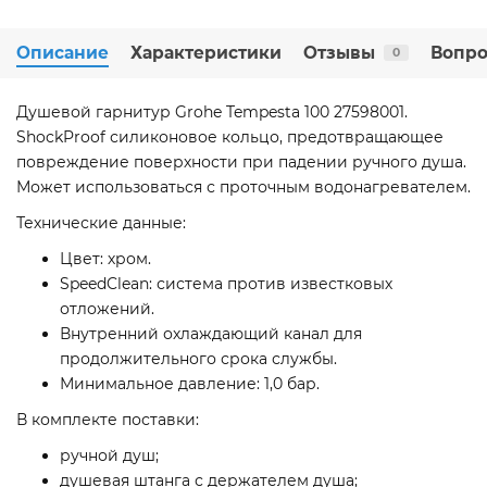
Описание
Характеристики
Отзывы
Вопро
0
Душевой гарнитур Grohe Tempesta 100 27598001.
ShockProof силиконовое кольцо, предотвращающее
повреждение поверхности при падении ручного душа.
Может использоваться с проточным водонагревателем.
Технические данные:
Цвет: хром.
SpeedClean: система против известковых
отложений.
Внутренний охлаждающий канал для
продолжительного срока службы.
Минимальное давление: 1,0 бар.
В комплекте поставки:
ручной душ;
душевая штанга с держателем душа;