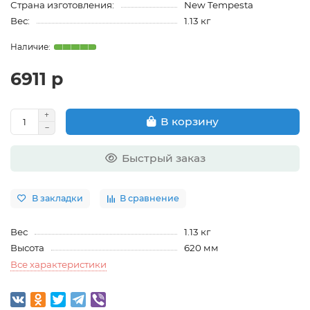
Страна изготовления:
New Tempesta
Вес:
1.13 кг
6911 р
В корзину
Быстрый заказ
В закладки
В сравнение
Вес
1.13 кг
Высота
620 мм
Все характеристики