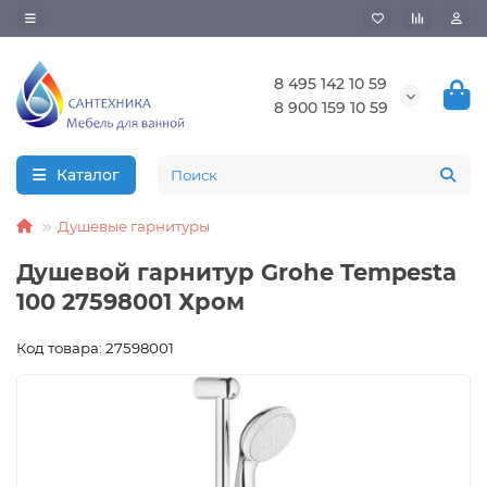
8 495 142 10 59
8 900 159 10 59
Каталог
Душевые гарнитуры
Душевой гарнитур Grohe Tempesta
100 27598001 Хром
Код товара: 27598001