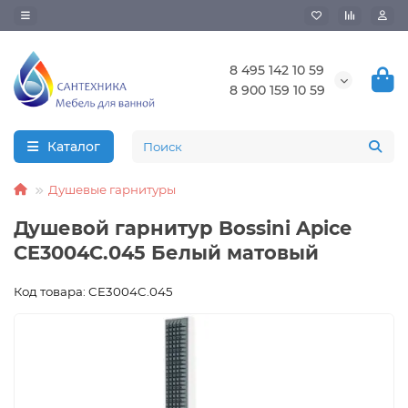
8 495 142 10 59
8 900 159 10 59
Каталог
Душевые гарнитуры
Душевой гарнитур Bossini Apice
CE3004C.045 Белый матовый
Код товара: CE3004C.045