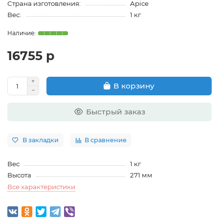
Страна изготовления:
Apice
Вес:
1 кг
16755 р
В корзину
Быстрый заказ
В закладки
В сравнение
Вес
1 кг
Высота
271 мм
Все характеристики