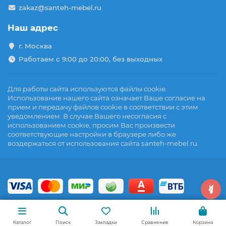
zakaz@santeh-mebel.ru
Наш адрес
г. Москва
Работаем с 9:00 до 20:00, без выходных
Для работы сайта используются файлы cookie.
Использование нашего сайта означает Ваше согласие на
прием и передачу файлов cookie в соответствии с этим
уведомлением. В случае Вашего несогласия с
использованием cookie, просим Вас произвести
соответствующие настройки в браузере либо же
воздержаться от использования сайта santeh-mebel.ru.
Каталог
Поиск
Закладки
Сравнение
Корзина