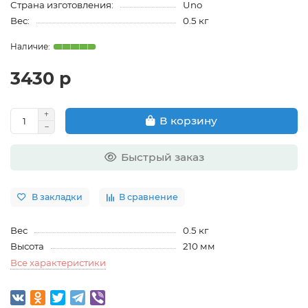
Страна изготовления:
Uno
Вес:
0.5 кг
3430 р
В корзину
Быстрый заказ
В закладки
В сравнение
Вес
0.5 кг
Высота
210 мм
Все характеристики