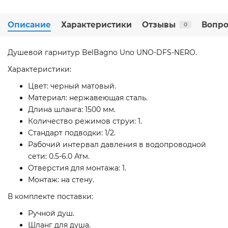
Описание
Характеристики
Отзывы
Вопро
0
Душевой гарнитур BelBagno Uno UNO-DFS-NERO.
Характеристики:
Цвет: черный матовый.
Материал: нержавеющая сталь.
Длина шланга: 1500 мм.
Количество режимов струи: 1.
Стандарт подводки: 1/2.
Рабочий интервал давления в водопроводной
сети: 0.5-6.0 Атм.
Отверстия для монтажа: 1.
Монтаж: на стену.
В комплекте поставки:
Ручной душ.
Шланг для душа.