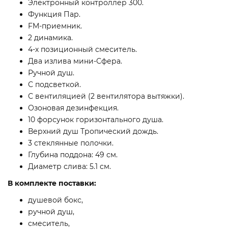
Электронный контроллер 300.
Функция Пар.
FM-приемник.
2 динамика.
4-х позиционный смеситель.
Два излива мини-Сфера.
Ручной душ.
С подсветкой.
С вентиляцией (2 вентилятора вытяжки).
Озоновая дезинфекция.
10 форсунок горизонтального душа.
Верхний душ Тропический дождь.
3 стеклянные полочки.
Глубина поддона: 49 см.
Диаметр слива: 5.1 см.
В комплекте поставки:
душевой бокс,
ручной душ,
смеситель,