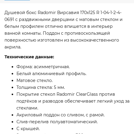
Душевой бокс Radomir Вирсавия 170x125 R 1-04-1-2-4-
0691 с раздвижными дверцами с матовым стеклом и
белым профилем отлично впишется в интерьер
ванной комнаты. Поддон с противоскользящей
поверхностью изготовлен из высококачественного
акрила.
Технические данные:
Форма: асимметричная.
Белый алюминиевый профиль.
Матовое стекло.
Толщина стекла: 5 мм.
Покрытие стекол Radomir ClearGlass против
подтёков и разводов обеспечивает легкий уход за
стеклами.
Акриловый поддон со сливом, с рамой.
Слив-перелив полуавтоматический.
С крышей.