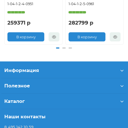
1-04-1-2-4-0951
1-04-1-2-5-0961
259371 р
282799 р
В корзину
В корзину
Информация
Полезное
Каталог
Наши контакты
8 495 142 10 59