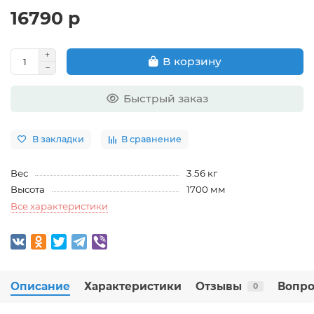
16790 р
В корзину
Быстрый заказ
В закладки
В сравнение
Вес
3.56 кг
Высота
1700 мм
Все характеристики
Описание
Характеристики
Отзывы
Вопро
0