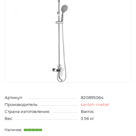
Артикул:
820895064
Производитель:
santeh-mebel
Страна изготовления:
Barros
Вес:
3.56 кг