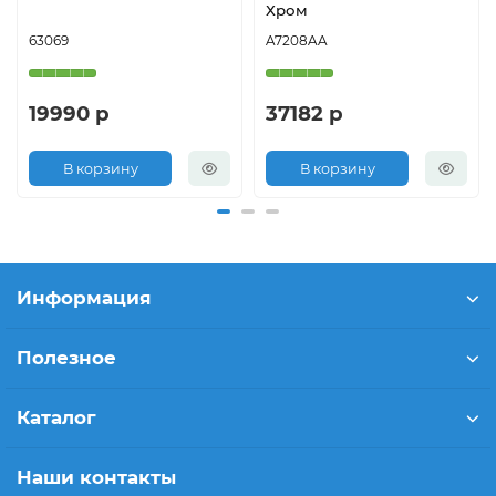
Хром
63069
A7208AA
19990 р
37182 р
В корзину
В корзину
Информация
Полезное
Каталог
Наши контакты