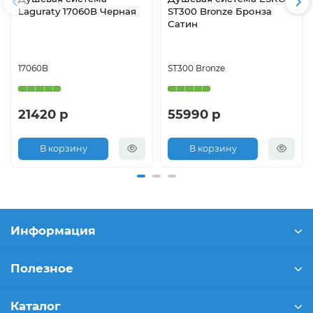
Laguraty 17060B Черная
ST300 Bronze Бронза
Сатин
17060B
ST300 Bronze
21420 р
55990 р
В корзину
В корзину
Информация
Полезное
Каталог