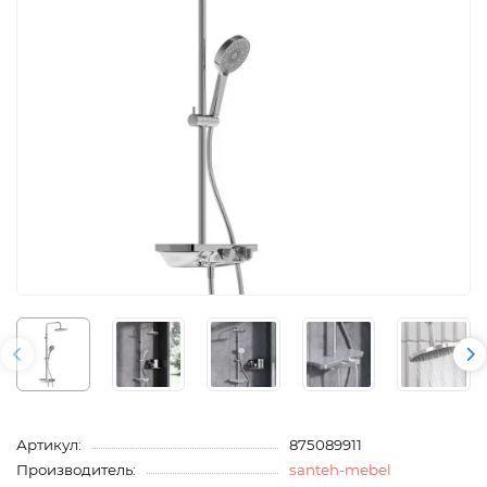
Артикул:
875089911
Производитель:
santeh-mebel