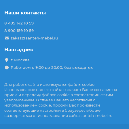
Наши контакты
8 495 142 10 59
8 900 159 10 59
zakaz@santeh-mebel.ru
Наш адрес
г. Москва
Работаем с 9:00 до 20:00, без выходных
Для работы сайта используются файлы cookie.
Использование нашего сайта означает Ваше согласие на
прием и передачу файлов cookie в соответствии с этим
уведомлением. В случае Вашего несогласия с
использованием cookie, просим Вас произвести
соответствующие настройки в браузере либо же
воздержаться от использования сайта santeh-mebel.ru.