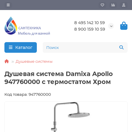
8 495 142 10 59
8 900 159 10 59
Каталог
Душевые системы
Душевая система Damixa Apollo
947760000 с термостатом Хром
Код товара: 947760000