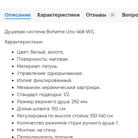
Описание
Характеристики
Отзывы
Вопро
0
Душевая система Boheme Uno 468-WG.
Характеристики:
Цвет: белый, золото.
Поверхность: матовая.
Материал: латунь.
Управление: однорычажное.
Излив: фиксированный.
Механизм: керамический картридж.
Стандарт подводки: 1/2.
Размер верхнего душа: 292 мм.
Длина шланга: 150 см.
Регулировка по высоте стойка: 100-140 см.
Количество режимов струи ручного душа: 1.
Монтаж: на стену.
Переключатель потоков.