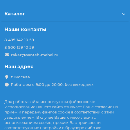
Каталог
Наши контакты
8 495 142 10 59
8 900 159 10 59
zakaz@santeh-mebel.ru
Наш адрес
г. Москва
Работаем с 9:00 до 20:00, без выходных
Для работы сайта используются файлы cookie.
Использование нашего сайта означает Ваше согласие на
прием и передачу файлов cookie в соответствии с этим
уведомлением. В случае Вашего несогласия с
использованием cookie, просим Вас произвести
соответствующие настройки в браузере либо же