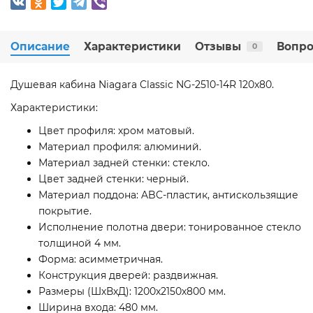
Описание
Характеристики
Отзывы
Вопро
0
Душевая кабина Niagara Classic NG-2510-14R 120x80.
Характеристики:
Цвет профиля: хром матовый.
Материал профиля: алюминий.
Материал задней стенки: стекло.
Цвет задней стенки: черный.
Материал поддона: ABC-пластик, антискользящие
покрытие.
Исполнение полотна двери: тонированное стекло
толщиной 4 мм.
Форма: асимметричная.
Конструкция дверей: раздвижная.
Размеры (ШхВхД): 1200х2150х800 мм.
Ширина входа: 480 мм.