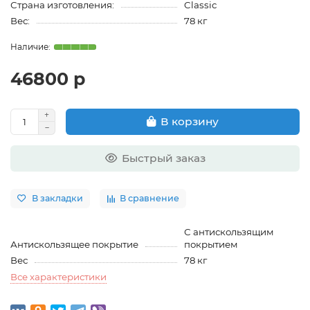
Страна изготовления:
Classic
Вес:
78 кг
46800 р
В корзину
Быстрый заказ
В закладки
В сравнение
С антискользящим
Антискользящее покрытие
покрытием
Вес
78 кг
Все характеристики