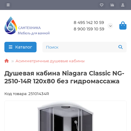
8 495 142 10 59
8 900 159 10 59
Каталог
Асимметричные душевые кабины
Душевая кабина Niagara Classic NG-
2510-14R 120x80 без гидромассажа
Код товара: 25101434R