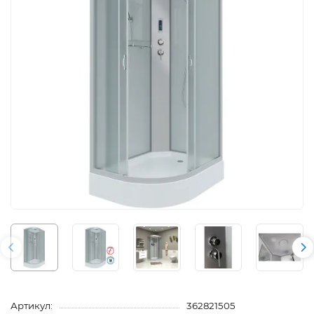
Артикул:
362821505