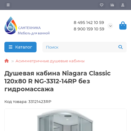
8 495 142 10 59
8 900 159 10 59
Каталог
Асимметричные душевые кабины
Душевая кабина Niagara Classic
120x80 R NG-3312-14RP без
гидромассажа
Код товара: 33121423RP