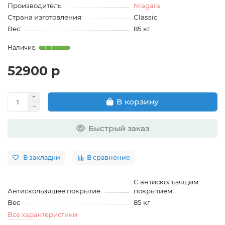
Производитель:
Niagara
Страна изготовления:
Classic
Вес:
85 кг
52900 р
В корзину
Быстрый заказ
В закладки
В сравнение
С антискользящим
Антискользящее покрытие
покрытием
Вес
85 кг
Все характеристики