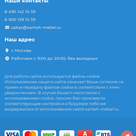
Наши контакты
8 495 142 10 59
8 900 159 10 59
zakaz@santeh-mebel.ru
Наш адрес
г. Москва
Работаем с 9:00 до 20:00, без выходных
Для работы сайта используются файлы cookie.
Использование нашего сайта означает Ваше согласие на
прием и передачу файлов cookie в соответствии с этим
уведомлением. В случае Вашего несогласия с
использованием cookie, просим Вас произвести
соответствующие настройки в браузере либо же
воздержаться от использования сайта santeh-mebel.ru.