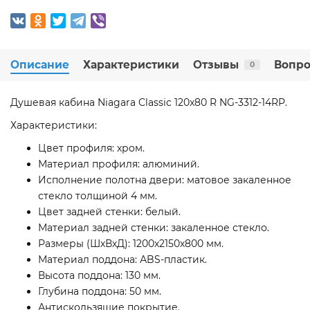
Описание
Характеристики
Отзывы
Вопро
0
Душевая кабина Niagara Classic 120x80 R NG-3312-14RP.
Характеристики:
Цвет профиля: хром.
Материал профиля: алюминий.
Исполнение полотна двери: матовое закаленное
стекло толщиной 4 мм.
Цвет задней стенки: белый.
Материал задней стенки: закаленное стекло.
Размеры (ШхВхД): 1200х2150х800 мм.
Материал поддона: АBS-пластик.
Высота поддона: 130 мм.
Глубина поддона: 50 мм.
Антискользящие покрытие.