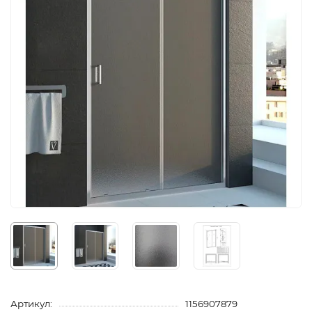
Артикул:
1156907879