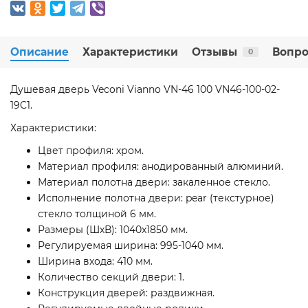
Описание
Характеристики
Отзывы
Вопро
0
Душевая дверь Veconi Vianno VN-46 100 VN46-100-02-
19C1.
Характеристики:
Цвет профиля: хром.
Материал профиля: анодированный алюминий.
Материал полотна двери: закаленное стекло.
Исполнение полотна двери: pear (текстурное)
стекло толщиной 6 мм.
Размеры (ШхВ): 1040x1850 мм.
Регулируемая ширина: 995-1040 мм.
Ширина входа: 410 мм.
Количество секций двери: 1.
Конструкция дверей: раздвижная.