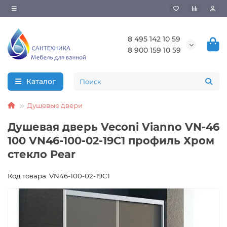
8 495 142 10 59
8 900 159 10 59
Каталог
Душевые двери
Душевая дверь Veconi Vianno VN-46
100 VN46-100-02-19C1 профиль Хром
стекло Pear
Код товара: VN46-100-02-19C1