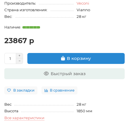
Производитель:
Veconi
Страна изготовления:
Vianno
Вес:
28 кг
23867 р
В корзину
Быстрый заказ
В закладки
В сравнение
Вес
28 кг
Высота
1850 мм
Все характеристики