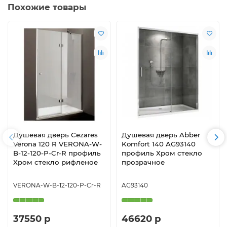
Похожие товары
Душевая дверь Cezares
Душевая дверь Abber
Verona 120 R VERONA-W-
Komfort 140 AG93140
B-12-120-P-Cr-R профиль
профиль Хром стекло
Хром стекло рифленое
прозрачное
VERONA-W-B-12-120-P-Cr-R
AG93140
37550 р
46620 р