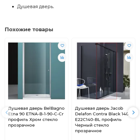
Душевая дверь.
Похожие товары
Душевая дверь BelBagno
Душевая дверь Jacob
Etna 90 ETNA-B-1-90-C-Cr
Delafon Contra Black 140
профиль Хром стекло
E22C140-BL профиль
прозрачное
Черный стекло
прозрачное