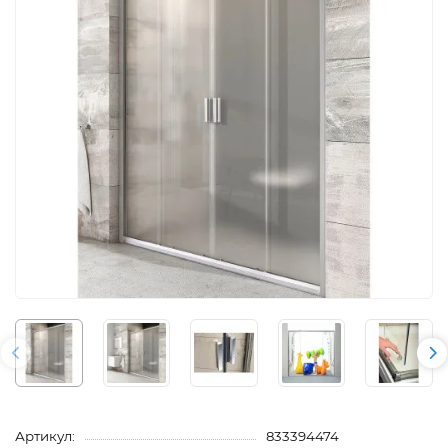
Артикул:
833394474