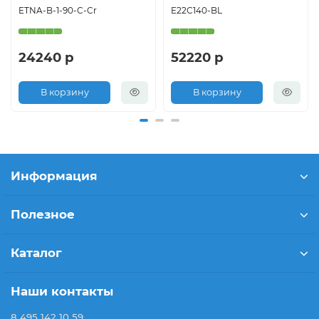
ETNA-B-1-90-C-Cr
E22C140-BL
24240 р
52220 р
В корзину
В корзину
Информация
Полезное
Каталог
Наши контакты
8 495 142 10 59