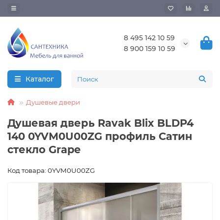
8 495 142 10 59
8 900 159 10 59
Каталог
Душевые двери
Душевая дверь Ravak Blix BLDP4
140 0YVM0U00ZG профиль Сатин
стекло Grape
Код товара: 0YVM0U00ZG