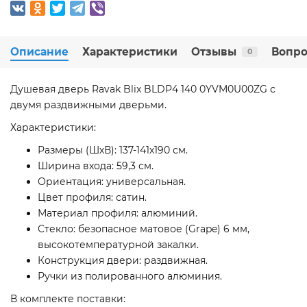
Описание
Характеристики
Отзывы
Вопро
0
Душевая дверь Ravak Blix BLDP4 140 0YVM0U00ZG с
двумя раздвижными дверьми.
Характеристики:
Размеры (ШхВ): 137-141х190 см.
Ширина входа: 59,3 см.
Ориентация: универсальная.
Цвет профиля: сатин.
Материал профиля: алюминий.
Стекло: безопасное матовое (Grape) 6 мм,
высокотемпературной закалки.
Конструкция двери: раздвижная.
Ручки из полированного алюминия.
В комплекте поставки: