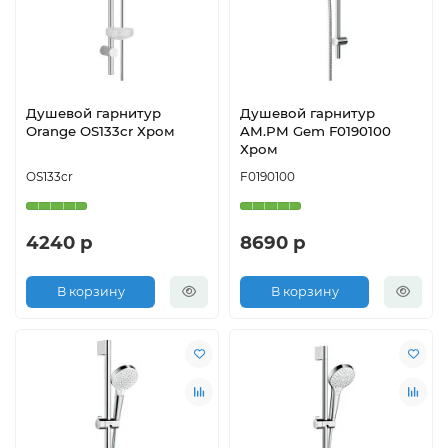
Душевой гарнитур
Душевой гарнитур
Orange OS133cr Хром
AM.PM Gem F0190100
Хром
OS133cr
F0190100
4240 р
8690 р
В корзину
В корзину