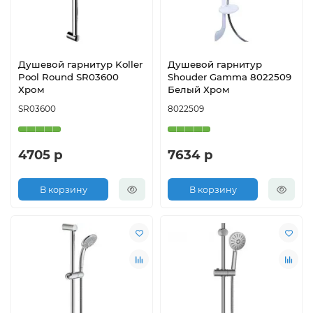
Душевой гарнитур Koller
Душевой гарнитур
Pool Round SR03600
Shouder Gamma 8022509
Хром
Белый Хром
SR03600
8022509
4705 р
7634 р
В корзину
В корзину