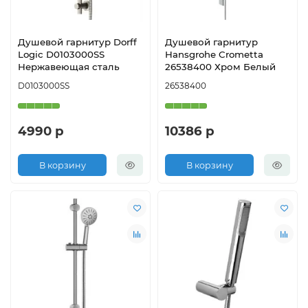
Душевой гарнитур Dorff
Душевой гарнитур
Logic D0103000SS
Hansgrohe Crometta
Нержавеющая сталь
26538400 Хром Белый
D0103000SS
26538400
4990 р
10386 р
В корзину
В корзину