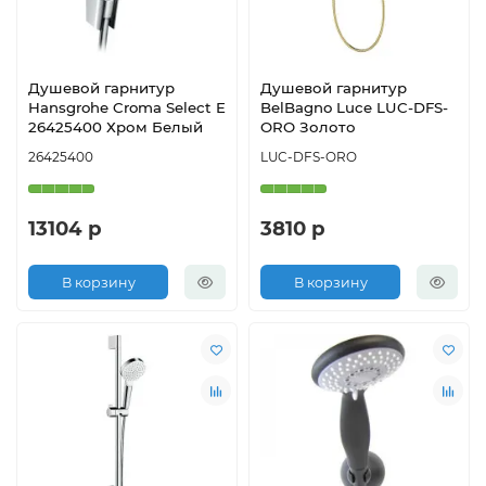
Душевой гарнитур
Душевой гарнитур
Hansgrohe Croma Select E
BelBagno Luce LUC-DFS-
26425400 Хром Белый
ORO Золото
26425400
LUC-DFS-ORO
13104 р
3810 р
В корзину
В корзину