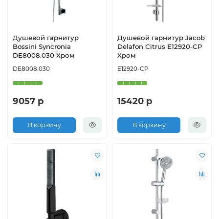
Душевой гарнитур
Душевой гарнитур Jacob
Bossini Syncronia
Delafon Citrus E12920-CP
DE8008.030 Хром
Хром
DE8008.030
E12920-CP
9057 р
15420 р
В корзину
В корзину