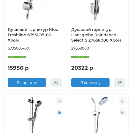
Душевой гарнитур Kludi
Душевой гарнитур
Freshline 6795005-00
Hansgrohe Raindance
Хром
Select S 27668000 Хром
6795005-00
27668000
15950 р
20322 р
В корзину
В корзину