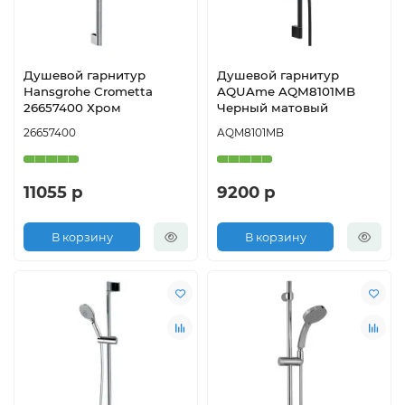
Душевой гарнитур
Душевой гарнитур
Hansgrohe Crometta
AQUAme AQM8101MB
26657400 Хром
Черный матовый
26657400
AQM8101MB
11055 р
9200 р
В корзину
В корзину