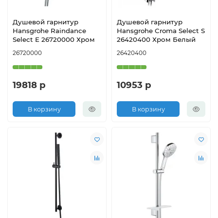
Душевой гарнитур
Душевой гарнитур
Hansgrohe Raindance
Hansgrohe Croma Select S
Select E 26720000 Хром
26420400 Хром Белый
26720000
26420400
19818 р
10953 р
В корзину
В корзину