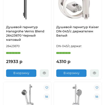
Душевой гарнитур
Душевой гарнитур Kaiser
Hansgrohe Vernis Blend
DN-045/с держателем
26423670 Черный
Белый
матовый
26423670
DN-045/с держат.
21933 р
4310 р
В корзину
В корзину