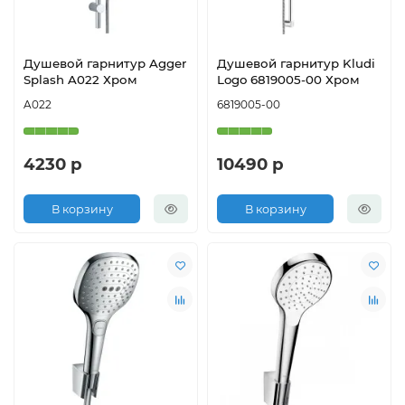
Душевой гарнитур Agger
Душевой гарнитур Kludi
Splash A022 Хром
Logo 6819005-00 Хром
A022
6819005-00
4230 р
10490 р
В корзину
В корзину