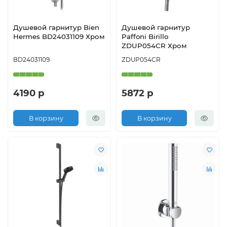
Душевой гарнитур Bien
Душевой гарнитур
Hermes BD24031109 Хром
Paffoni Birillo
ZDUP054CR Хром
BD24031109
ZDUP054CR
4190 р
5872 р
В корзину
В корзину