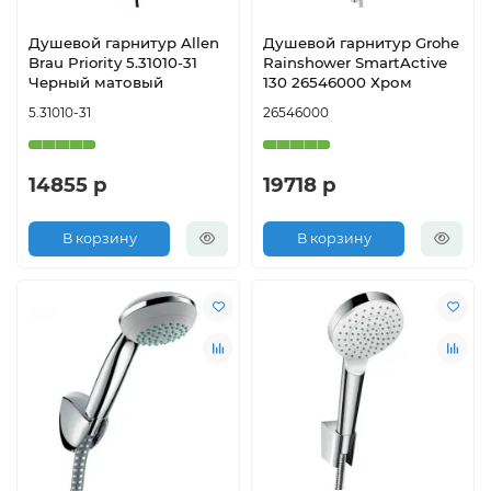
Душевой гарнитур Allen
Душевой гарнитур Grohe
Brau Priority 5.31010-31
Rainshower SmartActive
Черный матовый
130 26546000 Хром
5.31010-31
26546000
14855 р
19718 р
В корзину
В корзину