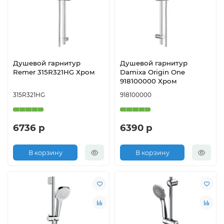
Душевой гарнитур
Душевой гарнитур
Remer 315R321HG Хром
Damixa Origin One
918100000 Хром
315R321HG
918100000
6736 р
6390 р
В корзину
В корзину