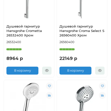
Душевой гарнитур
Душевой гарнитур
Hansgrohe Crometta
Hansgrohe Croma Select S
26532400 Хром
26560400 Хром
26532400
26560400
8964 р
22149 р
В корзину
В корзину