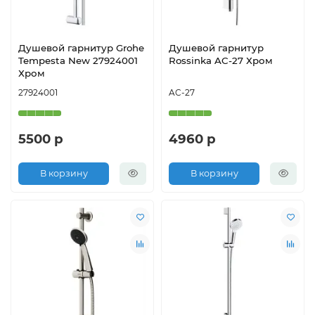
Душевой гарнитур Grohe
Душевой гарнитур
Tempesta New 27924001
Rossinka AC-27 Хром
Хром
27924001
AC-27
5500 р
4960 р
В корзину
В корзину