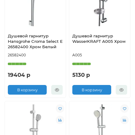
Душевой гарнитур
Душевой гарнитур
Hansgrohe Croma Select E
WasserKRAFT A005 Хром
26582400 Хром Белый
26582400
A005
19404 р
5130 р
В корзину
В корзину