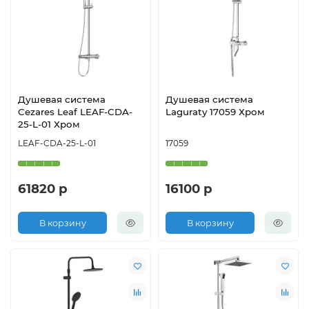
Душевая система
Душевая система
Cezares Leaf LEAF-CDA-
Laguraty 17059 Хром
25-L-01 Хром
LEAF-CDA-25-L-01
17059
61820 р
16100 р
В корзину
В корзину