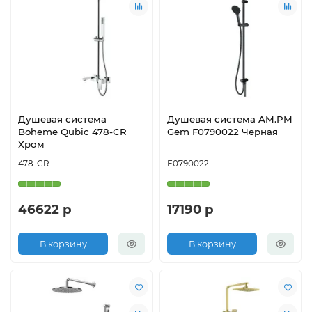
Душевая система
Душевая система AM.PM
Boheme Qubic 478-CR
Gem F0790022 Черная
Хром
478-CR
F0790022
46622 р
17190 р
В корзину
В корзину