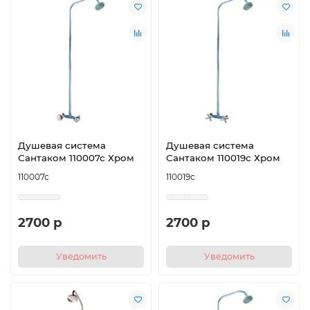
Душевая система
Душевая система
Сантаком 110007с Хром
Сантаком 110019с Хром
110007с
110019с
2700 р
2700 р
Уведомить
Уведомить