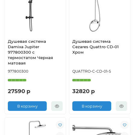
Душевая система
Душевая система
Damixa Jupiter
Cezares Quattro CD-01
977800300 с
Хром
термостатом Черная
матовая
977800300
QUATTRO-C-CD-01-S
27590 р
32820 р
В корзину
В корзину