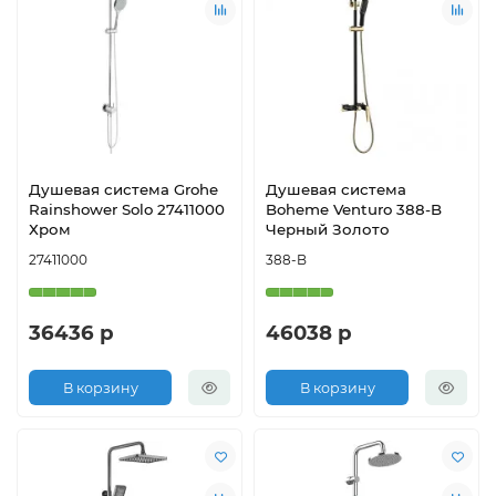
Душевая система Grohe
Душевая система
Rainshower Solo 27411000
Boheme Venturo 388-B
Хром
Черный Золото
27411000
388-B
36436 р
46038 р
В корзину
В корзину