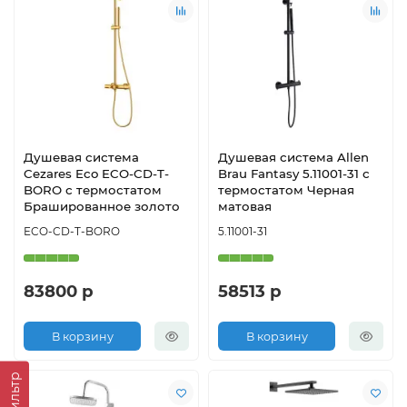
Душевая система
Душевая система Allen
Cezares Eco ECO-CD-T-
Brau Fantasy 5.11001-31 с
BORO с термостатом
термостатом Черная
Брашированное золото
матовая
ECO-CD-T-BORO
5.11001-31
83800 р
58513 р
В корзину
В корзину
Фильтр