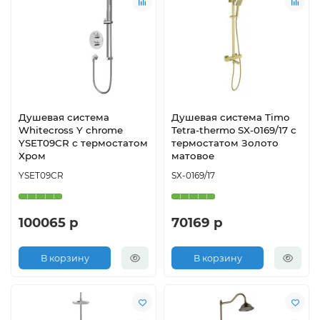
Душевая система
Душевая система Timo
Whitecross Y chrome
Tetra-thermo SX-0169/17 с
YSET09CR с термостатом
термостатом Золото
Хром
матовое
YSET09CR
SX-0169/17
100065 р
70169 р
В корзину
В корзину