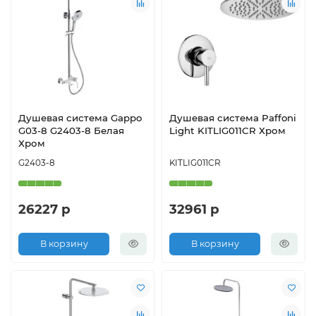
Душевая система Gappo
Душевая система Paffoni
G03-8 G2403-8 Белая
Light KITLIG011CR Хром
Хром
G2403-8
KITLIG011CR
26227 р
32961 р
В корзину
В корзину