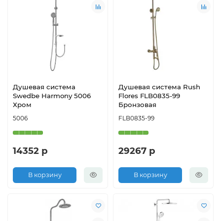
Душевая система
Душевая система Rush
Swedbe Harmony 5006
Flores FLB0835-99
Хром
Бронзовая
5006
FLB0835-99
14352 р
29267 р
В корзину
В корзину