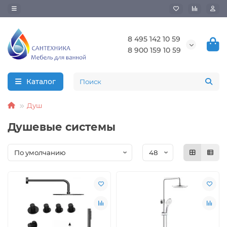
8 495 142 10 59
8 900 159 10 59
Каталог
Душ
Душевые системы