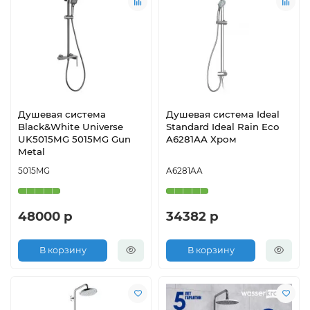
Душевая система
Душевая система Ideal
Black&White Universe
Standard Ideal Rain Eco
UK5015MG 5015MG Gun
A6281AA Хром
Metal
5015MG
A6281AA
48000 р
34382 р
В корзину
В корзину