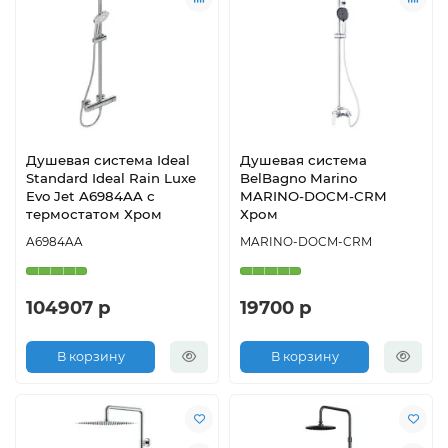
Душевая система Ideal
Душевая система
Standard Ideal Rain Luxe
BelBagno Marino
Evo Jet A6984AA с
MARINO-DOCM-CRM
термостатом Хром
Хром
A6984AA
MARINO-DOCM-CRM
104907 р
19700 р
В корзину
В корзину