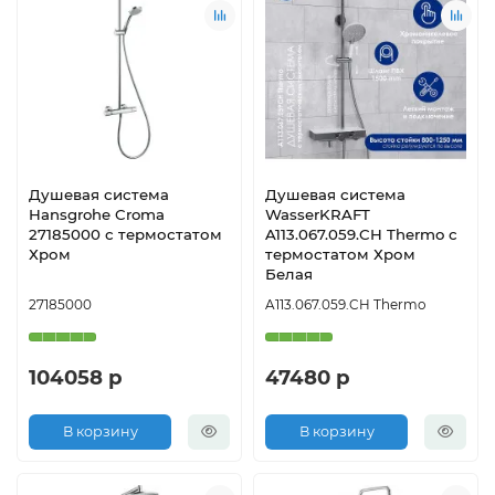
Душевая система
Душевая система
Hansgrohe Croma
WasserKRAFT
27185000 с термостатом
A113.067.059.CH Thermo с
Хром
термостатом Хром
Белая
27185000
A113.067.059.CH Thermo
104058 р
47480 р
В корзину
В корзину