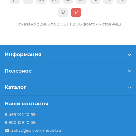
43
44
Показано с 2065 по 2106 из 2106 (всего 44 страниц)
Информация
Полезное
Каталог
Наши контакты
8 495 142 10 59
8 900 159 10 59
zakaz@santeh-mebel.ru