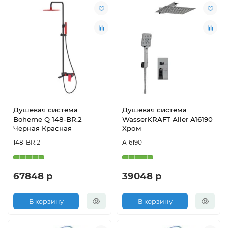
Душевая система
Душевая система
Boheme Q 148-BR.2
WasserKRAFT Aller A16190
Черная Красная
Хром
148-BR.2
A16190
67848 р
39048 р
В корзину
В корзину