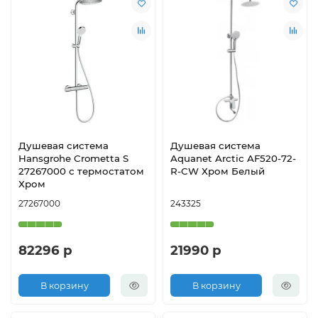
Душевая система
Душевая система
Hansgrohe Crometta S
Aquanet Arctic AF520-72-
27267000 с термостатом
R-CW Хром Белый
Хром
27267000
243325
82296 р
21990 р
В корзину
В корзину