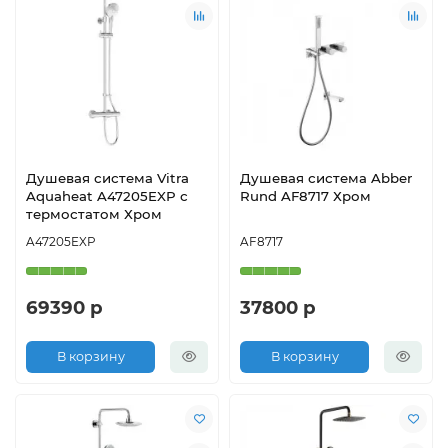
Душевая система Vitra
Душевая система Abber
Aquaheat A47205EXP с
Rund AF8717 Хром
термостатом Хром
A47205EXP
AF8717
69390 р
37800 р
В корзину
В корзину