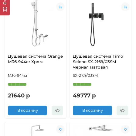
Душевая система Orange
Душевая система Timo
M36-944cr Хром
Selene SX-2169/03SM
Черная матовая
M36-944cr
SX-2169/03SM
21640 р
49777 р
В корзину
В корзину