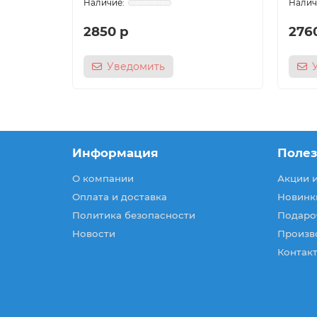
2850 р
276
Уведомить
Информация
Поле
О компании
Акции 
Оплата и доставка
Новинк
Политика безопасности
Подаро
Новости
Произв
Контакт