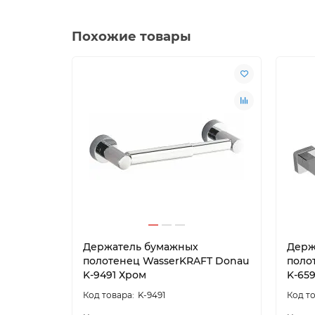
Похожие товары
Держатель бумажных
Держ
полотенец WasserKRAFT Donau
поло
K-9491 Хром
K-65
K-9491