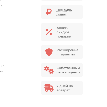
r
 кг
Все виды
оплат
Акции,
скидки,
подарки
Расширенна
я гарантия
 кг
Собственный
мм
сервис-центр
7 дней на
возврат