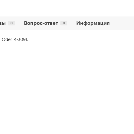
вы
Вопрос-ответ
Информация
0
0
Oder K-3091.