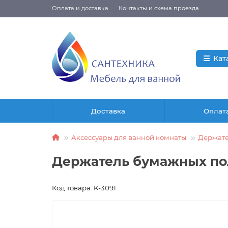
Оплата и доставка
Контакты и схема проезда
Кат
Доставка
Оплат
Аксессуары для ванной комнаты
Держате
Держатель бумажных пол
Код товара: K-3091